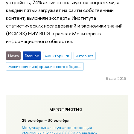
устройств, 74% активно пользуются соцсетями, а
каждый пятый загружает на сайты собственный
контент, выяснили эксперты Института
статистических исследований и экономики знаний
(ИСИЭЗ) НИУ ВШЭ в рамках Мониторинга
информационного общества.
Наука
Главное
мониторинги
интернет
Мониторинг информационного общества
8 мая 2015
МЕРОПРИЯТИЯ
29 октября – 30 октября
Международная научная конференция
«Миграции в Росcии и СССР в социально-