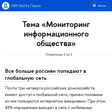
НИУ ВШЭ в Перми
Меню
Тема «Мониторинг
информационного
общества»
Страница 1 из 1
Все больше россиян попадают в
глобальную сеть
Почти три четверти российских домохозяйств
имеют доступ к глобальной сети, причем половина
из них пользуются интернетом ежедневно. При этом
43% опрошенных выходят в сеть с мобильных