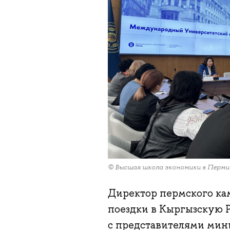
© Высшая школа экономики в Перми
Директор пермского ка
поездки в Кыргызскую Р
с представителями мини