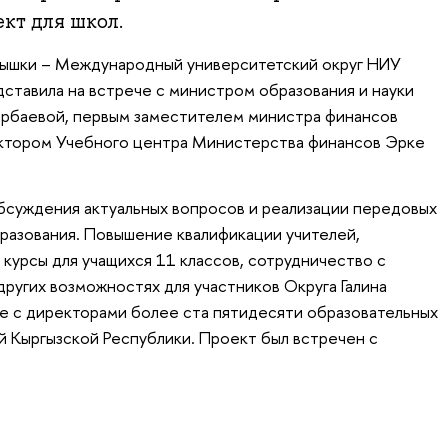
кт для школ.
ышки – Международный университетский округ НИУ
дставила на встрече с министром образования и науки
ирбаевой, первым заместителем министра финансов
ктором Учебного центра Министерства финансов Эрке
бсуждения актуальных вопросов и реализации передовых
бразования. Повышение квалификации учителей,
курсы для учащихся 11 классов, сотрудничество с
ругих возможностях для участников Округа Галина
че с директорами более ста пятидесяти образовательных
й Кыргызской Республики. Проект был встречен с