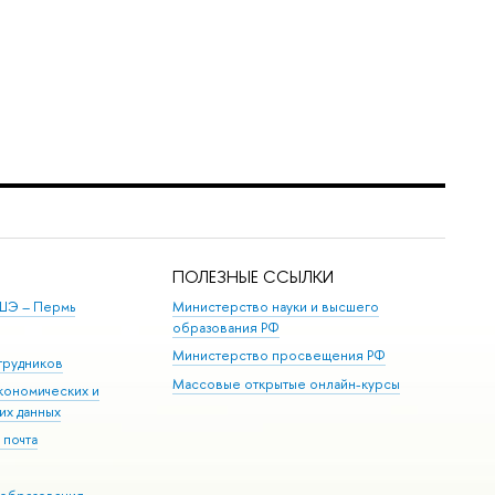
ПОЛЕЗНЫЕ ССЫЛКИ
ШЭ ­– Пермь
Министерство науки и высшего
образования РФ
Министерство просвещения РФ
трудников
Массовые открытые онлайн-курсы
кономических и
их данных
 почта