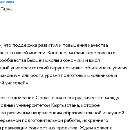
ьяновна
 Пермь
м, что поддержка развития и повышения качества
частью нашей миссии. Конечно, мы заинтересованы в
сообщества Высшей школы экономики и школ
ный университетский округ позволит объединить усилия
аксимум для роста уровня подготовки школьников и
й учителей».
лось подписание Соглашения о сотрудничестве между
дным университетом Кыргызстана, которое
по различным направлениям образовательной и научной
серьезной подготовительной работы, искреннего
 реализации совместных проектов. Ждем коллег с