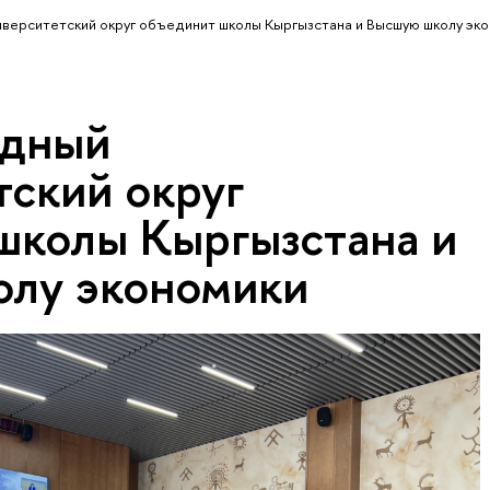
ерситетский округ объединит школы Кыргызстана и Высшую школу эк
дный
тский округ
школы Кыргызстана и
лу экономики