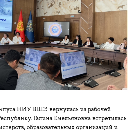
мпуса НИУ ВШЭ вернулась из рабочей
еспублику. Галина Емельяновна встретилась
стерств, образовательных организаций и