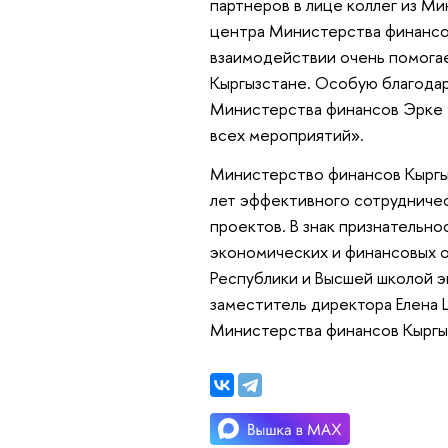
партнеров в лице коллег из М
центра Министерства финансо
взаимодействии очень помогае
Кыргызстане. Особую благодар
Министерства финансов Эрке 
всех мероприятий».
Министерство финансов Кыргы
лет эффективного сотрудничес
проектов. В знак признательно
экономических и финансовых 
Республики и Высшей школой 
заместитель директора Елена
Министерства финансов Кыргы