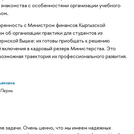
 знакомства с особенностями организации учебного
вом.
воренность с Министром финансов Кыргызской
м об организации практики для студентов из
ермской Вышке: их готовы приобщать к решению
й включения в кадровый резерв Министерства. Это
 возможная траектория их профессионального развития.
ьяновна
 Пермь
е задачи. Очень ценно, что мы имеем надежных