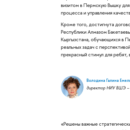
визитом в Пермскую Вышку для
процесса и управления качест
Кроме того, достигнута дого
Республики Алмазом Бакетаевы
Кыргызстана, обучающихся в П
реальных задач с перспективо
прекрасный стимул для ребят,
Володина Галина Емел
директор НИУ ВШЭ –
«Решены важные стратегически