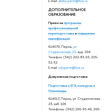
E-mail:
abitur.perm@hse.ru
ДОПОЛНИТЕЛЬНОЕ
ОБРАЗОВАНИЕ
Прием на
программы
профессиональной
переподготовки
и
повышение
квалификации
:
614070, Пермь,
ул.
Студенческая, 23
, ауд. 204
Телефон: (342) 202-83-03, 205-
52-52
E-mail:
sdoperm@hse.ru
Довузовская подготовка
Подготовка к ЕГЭ, конкурсы и
Олимпиады
614017, Пермь, ул. Студенческая,
23, каб. 106
Телефоны: (342) 200-95-40, 200-