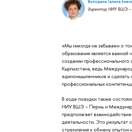
Володина Галина Емел
директор НИУ ВШЭ –
«Мы никогда не забываем о то
образования является важной 
создании профессионального 
Кыргызстана, ведь Международ
единомышленников и сделать м
профессиональных компетенци
В ходе поездки также состоя
НИУ ВШЭ – Пермь и Междунаро
предполагает взаимодействие 
деятельности. Это результат 
стремления к обмену опытом и