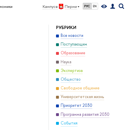
ономики
Кампус в
Перми
РУС
EN
РУБРИКИ
Все новости
Поступающим
Образование
Наука
Экспертиза
Общество
Свободное общение
Университетская жизнь
Приоритет 2030
Программа развития 2030
События