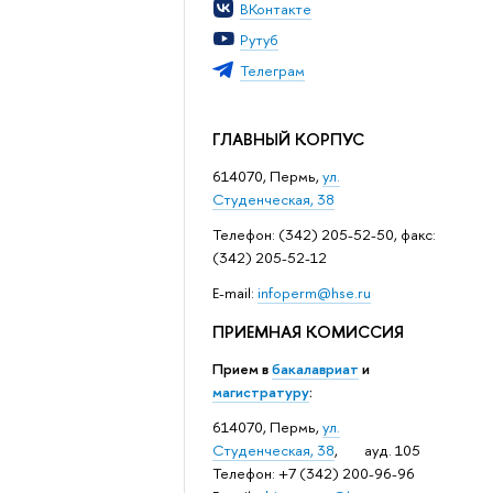
ВКонтакте
Рутуб
Телеграм
ГЛАВНЫЙ КОРПУС
614070, Пермь,
ул.
Студенческая, 38
Телефон: (342) 205-52-50, факс:
(342) 205-52-12
Е-mail:
infoperm@hse.ru
ПРИЕМНАЯ КОМИССИЯ
Прием в
бакалавриат
и
магистратуру
:
614070, Пермь,
ул.
Студенческая, 38
, ауд. 105
Телефон: +7 (342) 200-96-96