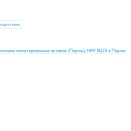
подготовка
номики нематериальных активов (Пермь)
,
НИУ ВШЭ в Перми