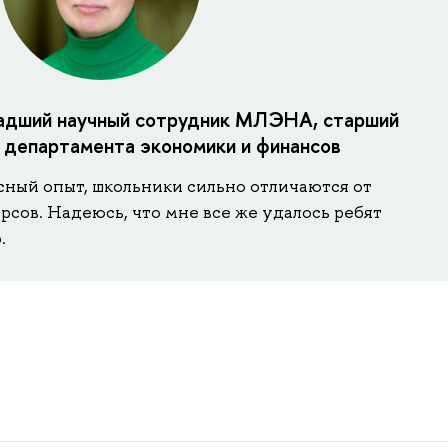
ладший научный сотрудник МЛЭНА, старший
 департамента экономики и финансов
сный опыт, школьники сильно отличаются от
сов. Надеюсь, что мне все же удалось ребят
.