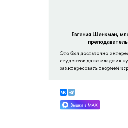
Евгения Шенкман, м
преподаватель
Это был достаточно интере
студентов даже младших кур
заинтересовать теорией игр