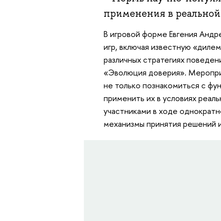
применения в реальной
В игровой форме Евгения Андр
игр, включая известную «дилем
различных стратегиях поведени
«Эволюция доверия». Меропри
не только познакомиться с фу
применить их в условиях реаль
участниками в ходе однократн
механизмы принятия решений и