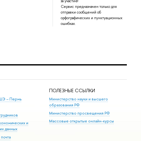
за участие!
Сервис предназначен только для
отправки сообщений об
орфографических и пунктуационных
ошибках.
ПОЛЕЗНЫЕ ССЫЛКИ
ШЭ ­– Пермь
Министерство науки и высшего
образования РФ
Министерство просвещения РФ
трудников
Массовые открытые онлайн-курсы
кономических и
их данных
 почта