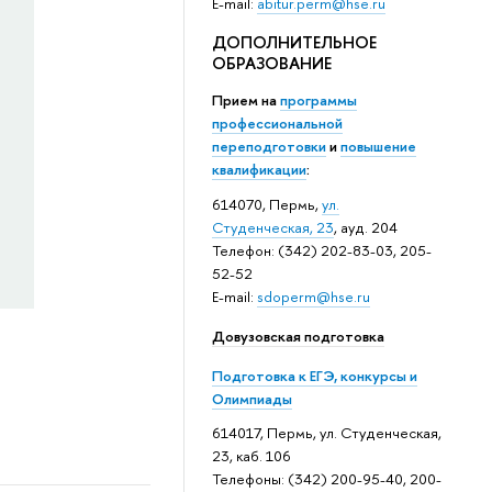
E-mail:
abitur.perm@hse.ru
ДОПОЛНИТЕЛЬНОЕ
ОБРАЗОВАНИЕ
Прием на
программы
профессиональной
переподготовки
и
повышение
квалификации
:
614070, Пермь,
ул.
Студенческая, 23
, ауд. 204
Телефон: (342) 202-83-03, 205-
52-52
E-mail:
sdoperm@hse.ru
Довузовская подготовка
Подготовка к ЕГЭ, конкурсы и
Олимпиады
614017, Пермь, ул. Студенческая,
23, каб. 106
Телефоны: (342) 200-95-40, 200-