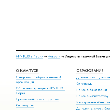
НИУ ВШЭ в Перми
→
Новости
→
Лицеисты пермской Вышки узн
О КАМПУСЕ
ОБРАЗОВАНИЕ
Сведения об образовательной
Довузовская подготов
организации
Олимпиады
Обращения граждан в НИУ ВШЭ -
Прием в бакалавриат
Пермь
Прием в магистратуру
Противодействие коррупции
Иностранным абитури
Руководство
Дополнительное и биз