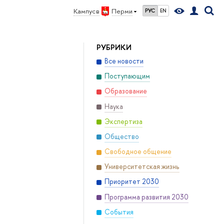
Кампус в
Перми
РУС
EN
РУБРИКИ
Все новости
Поступающим
Образование
Наука
Экспертиза
Общество
Свободное общение
Университетская жизнь
Приоритет 2030
Программа развития 2030
События