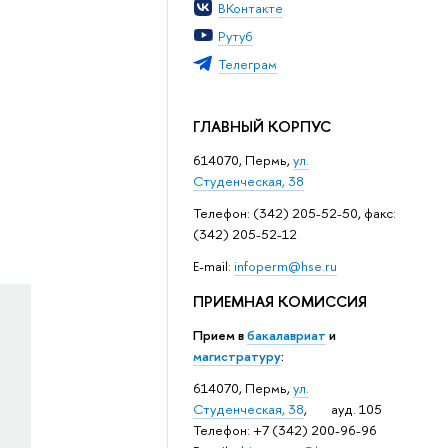
ВКонтакте
Рутуб
Телеграм
ГЛАВНЫЙ КОРПУС
614070, Пермь,
ул.
Студенческая, 38
Телефон: (342) 205-52-50, факс:
(342) 205-52-12
Е-mail:
infoperm@hse.ru
ПРИЕМНАЯ КОМИССИЯ
Прием в
бакалавриат
и
магистратуру
:
614070, Пермь,
ул.
Студенческая, 38
, ауд. 105
Телефон: +7 (342) 200-96-96