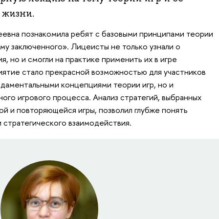
 жизни.
еевна познакомила ребят с базовыми принципами теории
му заключенного». Лицеисты не только узнали о
я, но и смогли на практике применить их в игре
ятие стало прекрасной возможностью для участников
ндаментальными концепциями теории игр, но и
ного игрового процесса. Анализ стратегий, выбранных
ой и повторяющейся игры, позволил глубже понять
 стратегического взаимодействия.