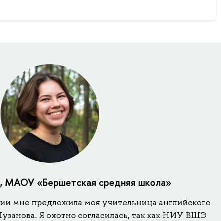
а, МАОУ «Бершетская средняя школа»
ии мне предложила моя учительница английского
Пузанова. Я охотно согласилась, так как НИУ ВШЭ