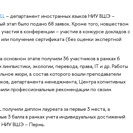
ELL
– департамент иностранных языков НИУ ВШЭ –
ый этап было подано 68 заявок. Кроме того, новшеством
 участия в конференции – участие в конкурсе докладов с
 или получение сертификата (без оценки экспертной
а основном этапе получили 36 участников в рамках 6
лингвистики, экологии, перевода, права, IT и др. Работы
ьное жюри, в состав которого вошли преподаватели
ыков, департамента менеджмента, Центра когнитивных
лучили профессиональные рекомендации по своим
получили диплом лауреата за первые 3 места, а
ые 3 балла в рамках учета индивидуальных достижений
т НИУ ВШЭ – Пермь.