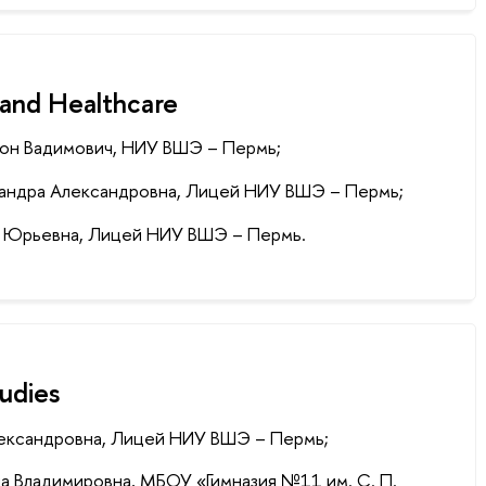
 and Healthcare
тон Вадимович, НИУ ВШЭ – Пермь;
сандра Александровна, Лицей НИУ ВШЭ – Пермь;
ия Юрьевна, Лицей НИУ ВШЭ – Пермь.
tudies
лександровна, Лицей НИУ ВШЭ – Пермь;
на Владимировна, МБОУ «Гимназия №11 им. С. П.