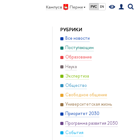
Кампус в
Перми
РУС
EN
РУБРИКИ
Все новости
Поступающим
Образование
Наука
Экспертиза
Общество
Свободное общение
Университетская жизнь
Приоритет 2030
Программа развития 2030
События