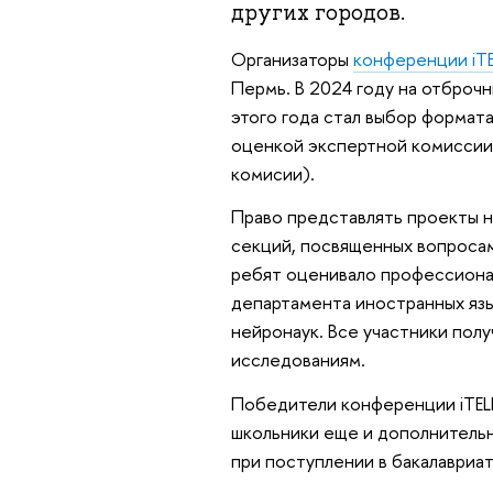
других городов.
Организаторы
конференции iT
Пермь. В 2024 году на отброчн
этого года стал выбор формата
оценкой экспертной комиссии
комисии).
Право представлять проекты н
секций, посвященных вопросам 
ребят оценивало профессионал
департамента иностранных яз
нейронаук. Все участники по
исследованиям.
Победители конференции iTELL 
школьники еще и дополнительн
при поступлении в бакалавриа