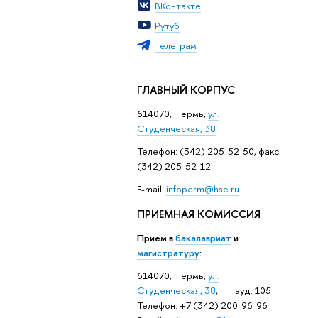
ВКонтакте
Рутуб
Телеграм
ГЛАВНЫЙ КОРПУС
614070, Пермь,
ул.
Студенческая, 38
Телефон: (342) 205-52-50, факс:
(342) 205-52-12
Е-mail:
infoperm@hse.ru
ПРИЕМНАЯ КОМИССИЯ
Прием в
бакалавриат
и
магистратуру
:
614070, Пермь,
ул.
Студенческая, 38
, ауд. 105
Телефон: +7 (342) 200-96-96