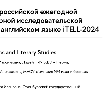
российской ежегодной
ной исследовательской
английском языке iTELL-2024
ics and Literary Studies
 Максимовна, Лицей НИУ ВШЭ – Пермь;
я Алексеевна, МАОУ «Гимназия №4 имени братьев
вета Ивановна, Оренбургский государственный