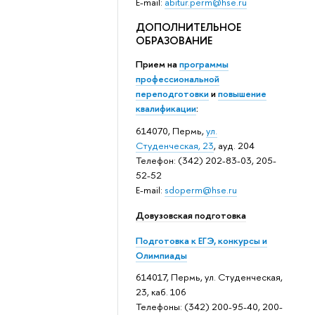
E-mail:
abitur.perm@hse.ru
ДОПОЛНИТЕЛЬНОЕ
ОБРАЗОВАНИЕ
Прием на
программы
профессиональной
переподготовки
и
повышение
квалификации
:
614070, Пермь,
ул.
Студенческая, 23
, ауд. 204
Телефон: (342) 202-83-03, 205-
52-52
E-mail:
sdoperm@hse.ru
Довузовская подготовка
Подготовка к ЕГЭ, конкурсы и
Олимпиады
614017, Пермь, ул. Студенческая,
23, каб. 106
Телефоны: (342) 200-95-40, 200-