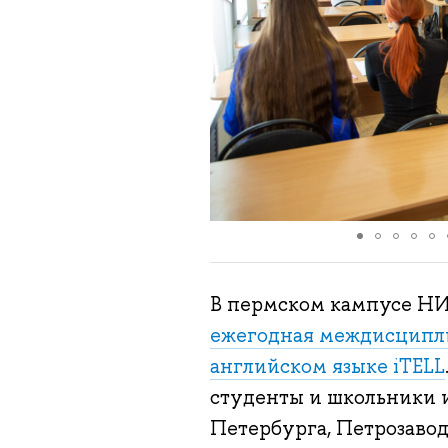
В пермском кампусе Н
ежегодная междисципли
английском языке iTELL
студенты и школьники и
Петербурга, Петрозаводс