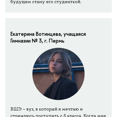
будущем стану его студенткой.
Екатерина Вотинцева, учащаяся
Гимназии № 3, г. Пермь
ВШЭ – вуз, в который я мечтаю и
стремлюсь поступить с 5 класса. Когда мне