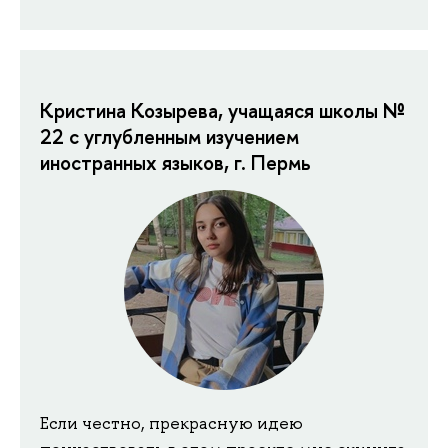
Кристина Козырева, учащаяся школы №
22 с углубленным изучением
иностранных языков, г. Пермь
Если честно, прекрасную идею