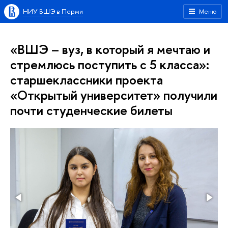
НИУ ВШЭ в Перми
Меню
«ВШЭ – вуз, в который я мечтаю и
стремлюсь поступить с 5 класса»:
старшеклассники проекта
«Открытый университет» получили
почти студенческие билеты