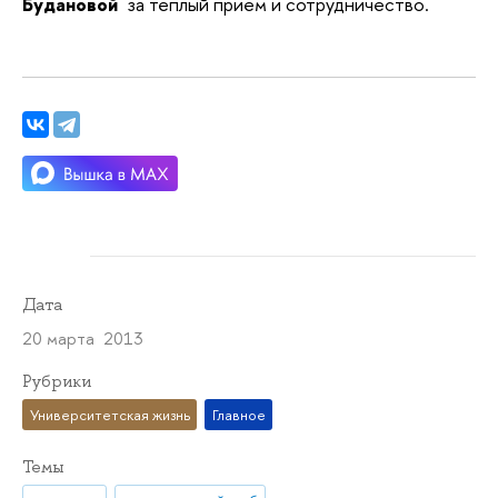
Будановой
за теплый прием и сотрудничество.
Дата
20 марта 2013
Рубрики
Университетская жизнь
Главное
Темы