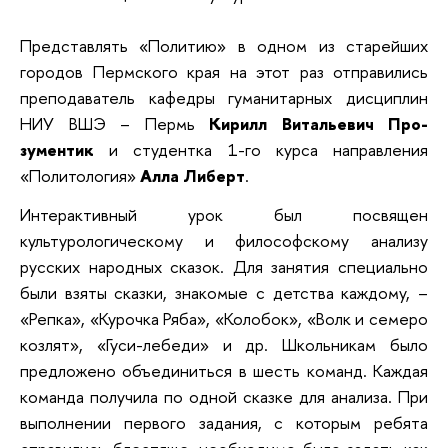
Представлять «Политию» в одном из старейших
городов Пермского края на этот раз отправились
преподаватель кафедры гуманитарных дисциплин
НИУ ВШЭ – Пермь
Ки­рилл Витальевич Про­
зументик
и студентка 1-го курса направления
«Политология»
Алла Либерт
.
Интерактивный урок был посвящен
культурологическому и философскому анализу
русских народных сказок. Для занятия специально
были взяты сказки, знакомые с детства каждому, –
«Репка», «Курочка Ряба», «Колобок», «Волк и семеро
козлят», «Гуси-лебеди» и др. Школьникам было
предложено объединиться в шесть команд. Каждая
команда по­лучила по одной сказке для анализа. При
выполнении первого задания, с которым ребята