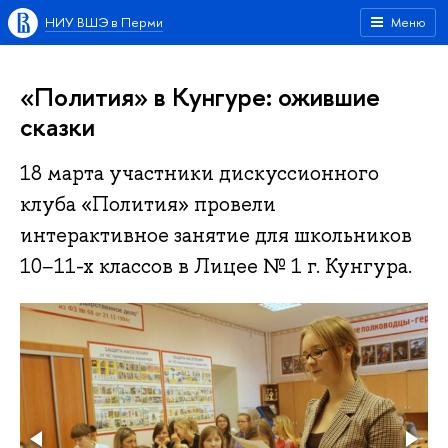
НИУ ВШЭ в Перми
Меню
«Полития» в Кунгуре: ожившие
сказки
18 марта участники дискуссионного
клуба «Полития» провели
интерактивное заня­тие для школьников
10−11-х классов в Лицее № 1 г. Кунгура.