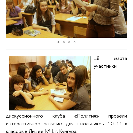
18 марта
участники
дискуссионного клуба «Полития» провели
интерактивное заня­тие для школьников 10−11-х
классов в Лицее № 1 г. Кунгура.