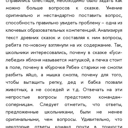
справились блестяще, необходимо было задать как
можно больше вопросов к сказке. Умение
оригинально и нестандартно поставить вопрос,
способность правильно увидеть проблему – одна из
ключевых образовательных компетенций. Анализируя
текст древних сказок и составляя к ним вопросы,
ребята по-новому взглянули на их содержание. Так,
школьники интересовались, почему в сказке «Гуси-
лебеди» яблоня называется матушкой, а печка стоит
в поле, почему в «Курочке Рябе» старики не смогли
разбить яйцо, а мышка смогла, почему для того,
чтобы вытащить репку, дед и бабка позвали
животных, а не соседей и т.д. Отвечать на эти
непростые вопросы предстояло командам-
соперницам. Следует отметить, что ответы,
предложенные школьниками, были не менее
оригинальными, чем вопросы. Удивительно, что
некоторые ответы команд почти в точности