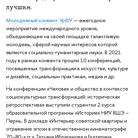
лучшим.
Молодежный конвент УрФУ
— ежегодное
мероприятие международного уровня,
объединяющее на своей площадке талантливую
молодежь, сферой научных интересов которой
являются социально-гуманитарные науки. В 2021
году в рамках конвента прошли 10 конференций,
посвященных трансформации в искусстве, культуре
и дизайне, социальным практикам, медиа и др.
На конференции «Человек и общество в контексте
социокультурных трансформаций: историческая
ретроспектива» выступили студентки 2 курса
образовательной программы «История» НИУ ВШЭ –
Пермь. В докладе «Интерьер советской квартиры и
отражение эпохи в отечественном кинематографе
70–80-х гг.» Татьяна Ибрагимова и Екатерина