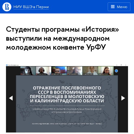
НИУ ВШЭ в Перми
Меню
Студенты программы «История»
выступили на международном
молодежном конвенте УрФУ