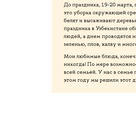
До праздника, 19-20 марта,
это уборка окружающей сред
белят и высаживают деревья
праздника в Узбекистане о
людей, а днем проводятся н
зеленью, плов, халву и мног
Мои любимые блюда, конечно
никогда! По мере возможно
всей семьёй. У нас в семье 
этом году мы решили этот д