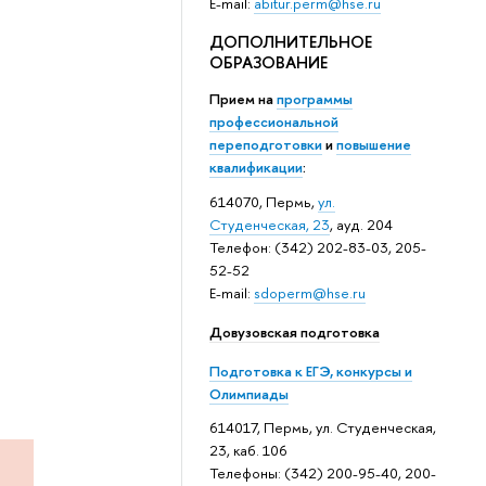
E-mail:
abitur.perm@hse.ru
ДОПОЛНИТЕЛЬНОЕ
ОБРАЗОВАНИЕ
Прием на
программы
профессиональной
переподготовки
и
повышение
квалификации
:
614070, Пермь,
ул.
Студенческая, 23
, ауд. 204
Телефон: (342) 202-83-03, 205-
52-52
E-mail:
sdoperm@hse.ru
Довузовская подготовка
Подготовка к ЕГЭ, конкурсы и
Олимпиады
614017, Пермь, ул. Студенческая,
23, каб. 106
Телефоны: (342) 200-95-40, 200-