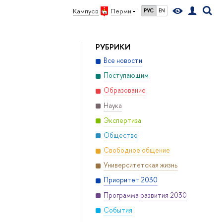
Кампус в
Перми
РУС
EN
РУБРИКИ
Все новости
Поступающим
Образование
Наука
Экспертиза
Общество
Свободное общение
Университетская жизнь
Приоритет 2030
Программа развития 2030
События