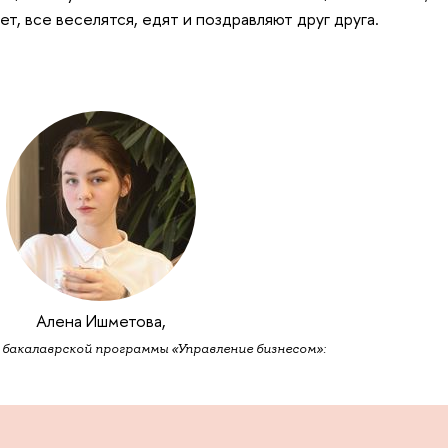
ет, все веселятся, едят и поздравляют друг друга.
Алена Ишметова,
 бакалаврской программы «Управление бизнесом»: