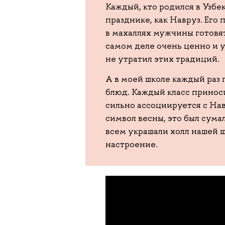
Каждый, кто родился в Узбе
празднике, как Навруз. Его
в махаллях мужчины готовят
самом деле очень ценно и у
не утратил этих традиций.
А в моей школе каждый раз
блюд. Каждый класс приноси
сильно ассоциируется с На
символ весны, это был сума
всем украшали холл нашей 
настроение.