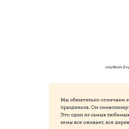
студент 2 к
Мы обязательно отмечаем э
праздников. Он символизиру
Это один из самых любимых
зимы все оживает, все дере