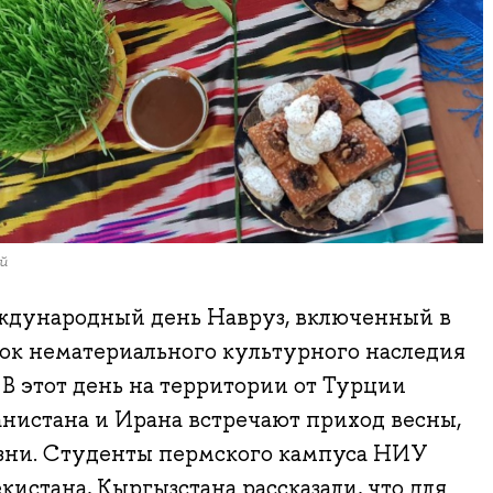
й
еждународный день Навруз, включенный в
ок нематериального культурного наследия
В этот день на территории от Турции
нистана и Ирана встречают приход весны,
изни. Студенты пермского кампуса НИУ
кистана, Кыргызстана рассказали, что для