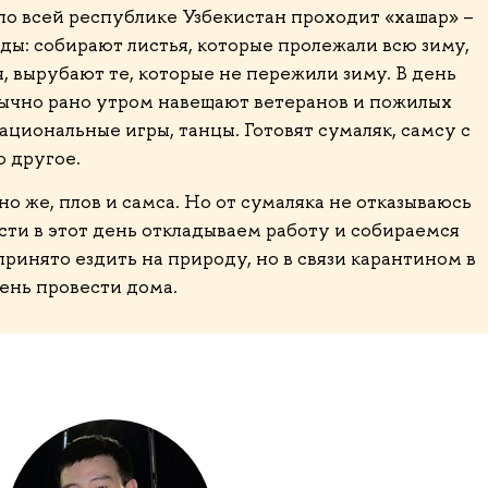
 по всей республике Узбекистан проходит «хашар» –
ы: собирают листья, которые пролежали всю зиму,
, вырубают те, которые не пережили зиму. В день
бычно рано утром навещают ветеранов и пожилых
ациональные игры, танцы. Готовят сумаляк, самсу с
о другое.
 же, плов и самса. Но от сумаляка не отказываюсь
сти в этот день откладываем работу и собираемся
принято ездить на природу, но в связи карантином в
ень провести дома.