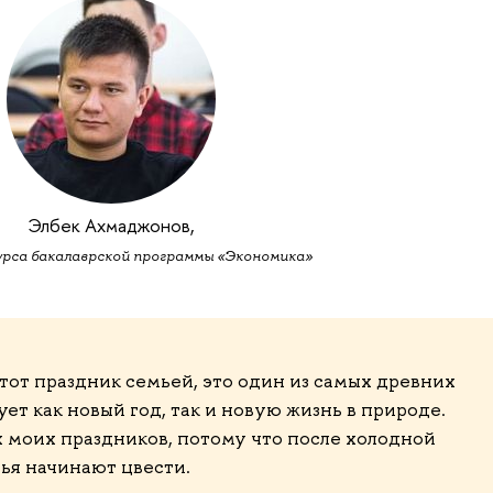
Элбек Ахмаджонов,
урса бакалаврской программы «Экономика»
тот праздник семьей, это один из самых древних
ет как новый год, так и новую жизнь в природе.
 моих праздников, потому что после холодной
вья начинают цвести.