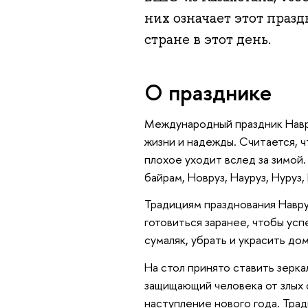
них означает этот праз
стране в этот день.
О празднике
Международный праздник Навр
жизни и надежды. Считается, ч
плохое уходит вслед за зимой
байрам, Новруз, Науруз, Нуруз,
Традициям празднования Навруз
готовиться заранее, чтобы ус
сумаляк, убрать и украсить дом
На стол принято ставить зерка
защищающий человека от злых с
наступление нового года. Тра