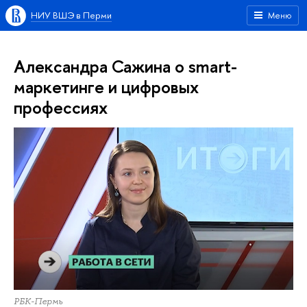
НИУ ВШЭ в Перми
Меню
Александра Сажина о smart-
маркетинге и цифровых
профессиях
РБК-Пермь