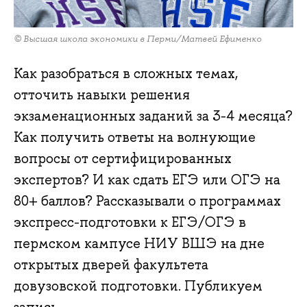
© Высшая школа экономики в Перми/Матвей Ефименко
Как разобраться в сложных темах,
отточить навыки решения
экзаменационных заданий за 3-4 месяца?
Как получить ответы на волнующие
вопросы от сертифицированных
экспертов? И как сдать ЕГЭ или ОГЭ на
80+ баллов? Рассказывали о программах
экспресс-подготовки к ЕГЭ/ОГЭ в
пермском кампусе НИУ ВШЭ на дне
открытых дверей факультета
довузовской подготовки. Публикуем