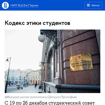
НИУ ВШЭ в Перми
Меню
Кодекс этики студентов
@Высшая школа экономики/Даниил Прокофьев
С 19 по 26 декабря студенческий совет