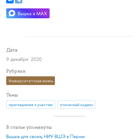
Дата
9 декабря 2020
Рубрики
Университетская жизнь
Темы
приглашение к участию
этический кодекс
В статье упомянуты
Вышка для своих
,
НИУ ВШЭ в Перми