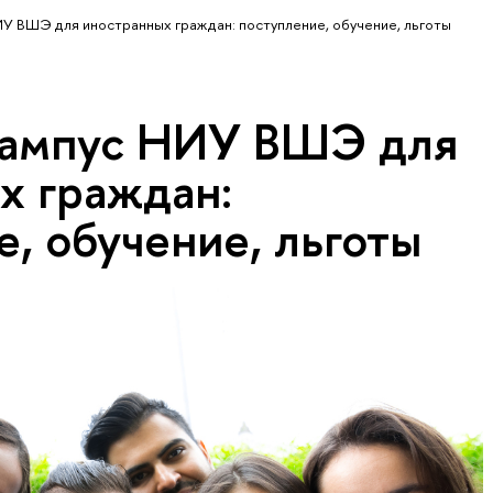
У ВШЭ для иностранных граждан: поступление, обучение, льготы
кампус НИУ ВШЭ для
х граждан:
, обучение, льготы