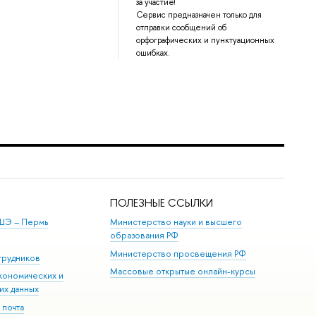
за участие!
Сервис предназначен только для
отправки сообщений об
орфографических и пунктуационных
ошибках.
ПОЛЕЗНЫЕ ССЫЛКИ
ШЭ ­– Пермь
Министерство науки и высшего
образования РФ
Министерство просвещения РФ
трудников
Массовые открытые онлайн-курсы
кономических и
их данных
 почта