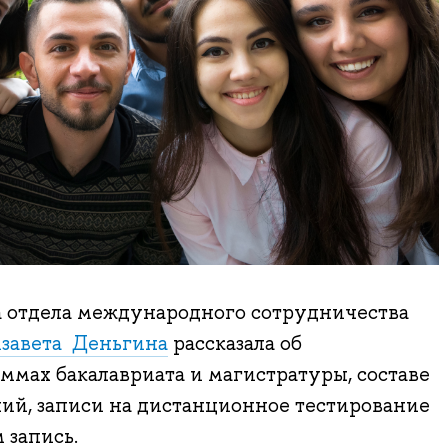
а отдела международного сотрудничества
изавета Деньгина
рассказала об
ммах бакалавриата и магистратуры, составе
ий, записи на дистанционное тестирование
 запись.