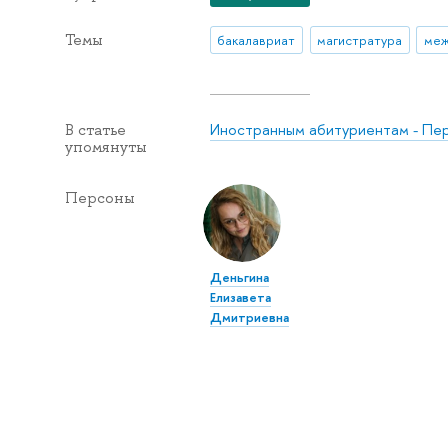
Темы
бакалавриат
магистратура
Иностранным абитуриентам - Пе
В статье
упомянуты
Персоны
Деньгина
Елизавета
Дмитриевна