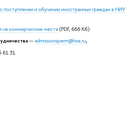
о поступлении и обучении иностранных граждан в НИУ
и на коммерческие места
(PDF, 666 Кб)
удничества
—
admissionsperm@hse.ru
,
6 61 31