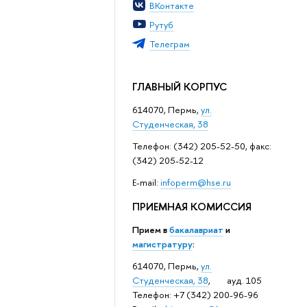
ВКонтакте
Рутуб
Телеграм
ГЛАВНЫЙ КОРПУС
614070, Пермь,
ул.
Студенческая, 38
Телефон: (342) 205-52-50, факс:
(342) 205-52-12
Е-mail:
infoperm@hse.ru
ПРИЕМНАЯ КОМИССИЯ
Прием в
бакалавриат
и
магистратуру
:
614070, Пермь,
ул.
Студенческая, 38
, ауд. 105
Телефон: +7 (342) 200-96-96