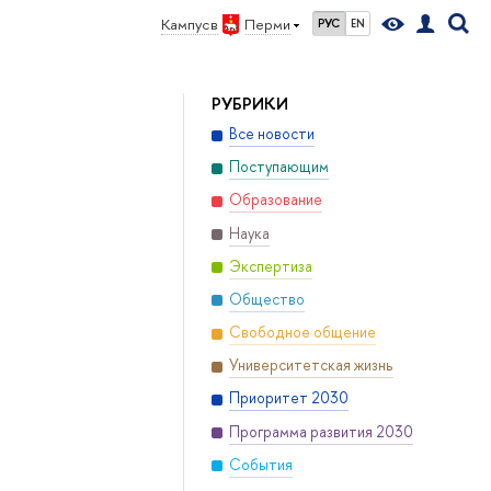
Кампус в
Перми
РУС
EN
РУБРИКИ
Все новости
Поступающим
Образование
Наука
Экспертиза
Общество
Свободное общение
Университетская жизнь
Приоритет 2030
Программа развития 2030
События