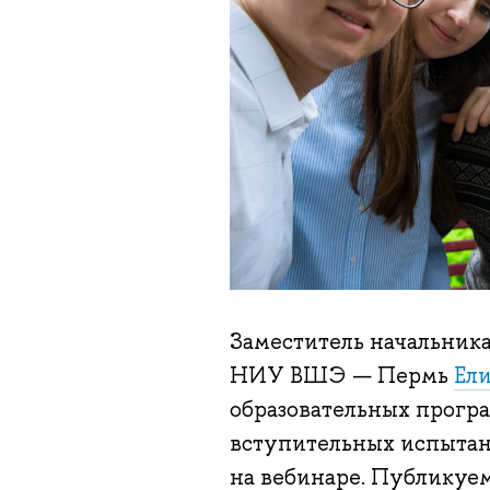
Заместитель начальник
НИУ ВШЭ — Пермь
Ел
образовательных програ
вступительных испытан
на вебинаре. Публикуем