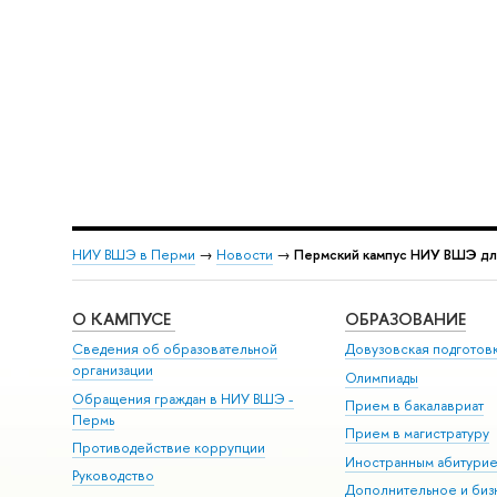
НИУ ВШЭ в Перми
→
Новости
→
Пермский кампус НИУ ВШЭ для
О КАМПУСЕ
ОБРАЗОВАНИЕ
Сведения об образовательной
Довузовская подготов
организации
Олимпиады
Обращения граждан в НИУ ВШЭ -
Прием в бакалавриат
Пермь
Прием в магистратуру
Противодействие коррупции
Иностранным абитури
Руководство
Дополнительное и биз