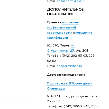
E-mail:
abitur.perm@hse.ru
ДОПОЛНИТЕЛЬНОЕ
ОБРАЗОВАНИЕ
Прием на
программы
профессиональной
переподготовки
и
повышение
квалификации
:
614070, Пермь,
ул.
Студенческая, 23
, ауд. 204
Телефон: (342) 202-83-03, 205-
52-52
E-mail:
sdoperm@hse.ru
Довузовская подготовка
Подготовка к ЕГЭ, конкурсы и
Олимпиады
614017, Пермь, ул. Студенческая,
23, каб. 106
Телефоны: (342) 200-95-40, 200-