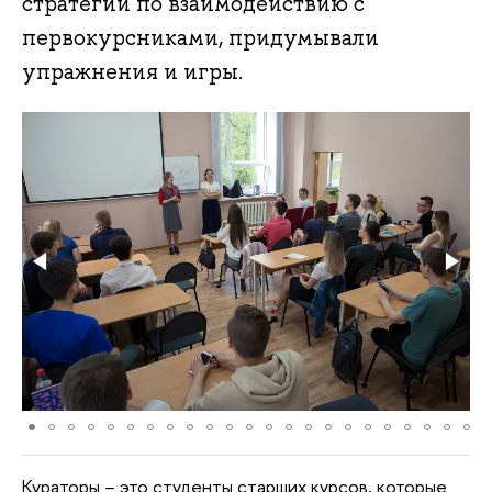
стратегии по взаимодействию с
первокурсниками, придумывали
упражнения и игры.
Кураторы − это студенты старших курсов, которые