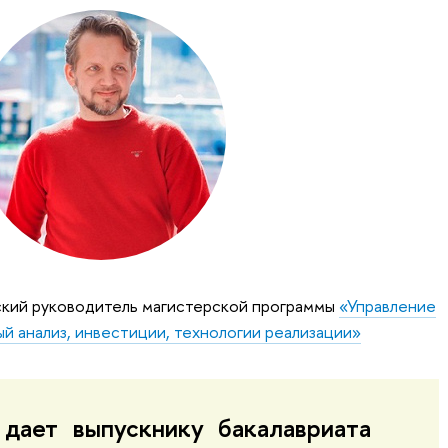
ский руководитель магистерской программы
«Управление
й анализ, инвестиции, технологии реализации»
 дает выпускнику бакалавриата