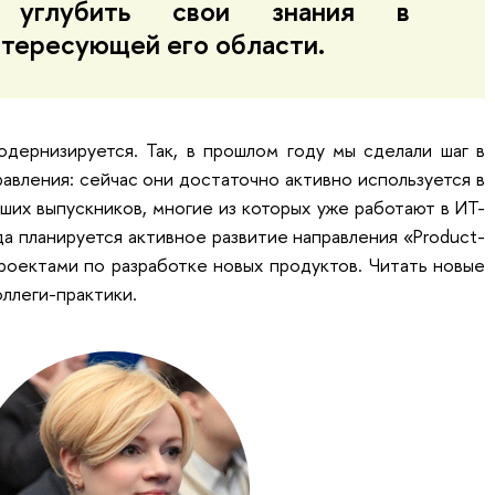
ь углубить свои знания в
нтересующей его области.
дернизируется. Так, в прошлом году мы сделали шаг в
равления: сейчас они достаточно активно используется в
аших выпускников, многие из которых уже работают в ИТ-
а планируется активное развитие направления «Product-
оектами по разработке новых продуктов. Читать новые
оллеги-практики.