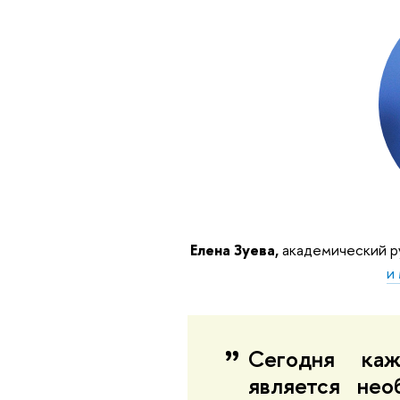
Елена Зуева
,
академический р
и
Сегодня каж
является нео