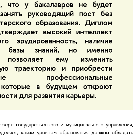
к, что у бакалавров не будет
занять руководящий пост без
стерского образования.
Диплом
дтверждает высокий интеллект
его эрудированность, наличие
й базы знаний, но именно
а позволяет ему изменить
ную траекторию и приобрести
льные профессиональные
, которые в будущем откроют
ости для развития карьеры.
сфере государственного и муниципального управления,
еделяет, каким уровнем образования должны обладать