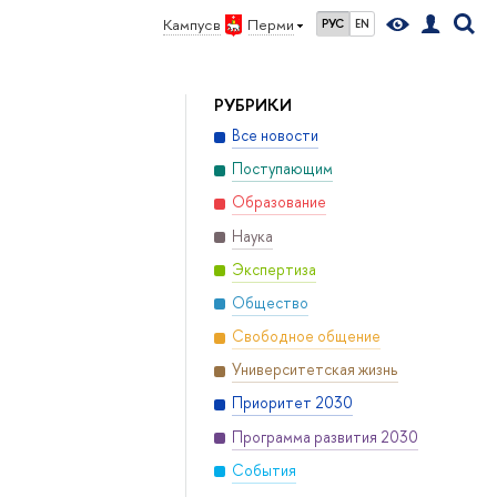
Кампус в
Перми
РУС
EN
РУБРИКИ
Все новости
Поступающим
Образование
Наука
Экспертиза
Общество
Свободное общение
Университетская жизнь
Приоритет 2030
Программа развития 2030
События