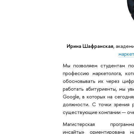
Ирина Шафранская
, академ
маркет
Мы позволяем студентам по
профессию маркетолога, ко
обосновывать их через цифр
работать абитуриенты, мы ув
Google, в которых на сегодн
должности. С точки зрения р
существующие компании — очен
Магистерская програм
инсайты» ориентирована н