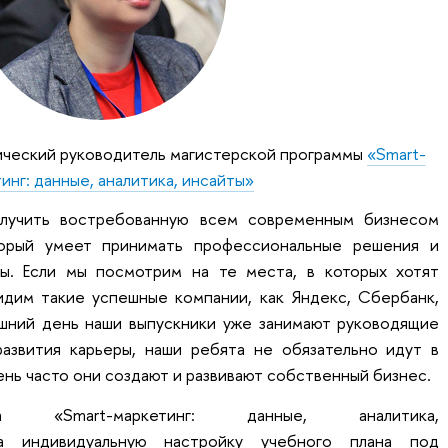
ический руководитель магистерской программы
«Smart-
инг: данные, аналитика, инсайты»
лучить востребованную всем современным бизнесом
торый умеет принимать профессиональные решения и
ы. Если мы посмотрим на те места, в которых хотят
идим такие успешные компании, как Яндекс, Сбербанк,
яшний день наши выпускники уже занимают руководящие
азвития карьеры, наши ребята не обязательно идут в
ь часто они создают и развивают собственный бизнес.
ма «Smart-маркетинг: данные, аналитика,
а индивидуальную настройку учебного плана под