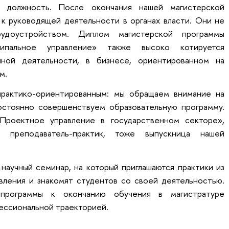
 должность. После окончания нашей магистерской
 к руководящей деятельности в органах власти. Они не
удоустройством. Диплом магистерской программы
ципальное управление» также высоко котируется
чной деятельности, в бизнесе, ориентированном на
м.
практико-ориентированным: мы обращаем внимание на
стоянно совершенствуем образовательную программу.
Проектное управление в государственном секторе»,
 преподаватель-практик, тоже выпускница нашей
аучный семинар, на который приглашаются практики из
вления и знакомят студентов со своей деятельностью.
программы к окончанию обучения в магистратуре
ессиональной траекторией.