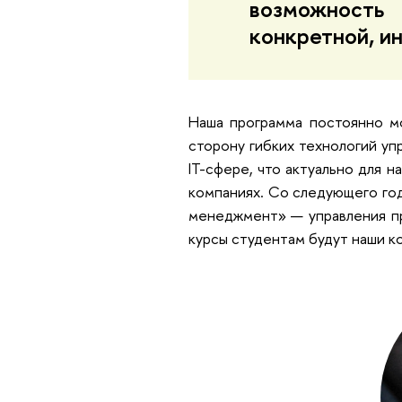
возможност
конкретной, и
Наша программа постоянно мо
сторону гибких технологий уп
IT-сфере, что актуально для н
компаниях. Со следующего год
менеджмент» — управления пр
курсы студентам будут наши к