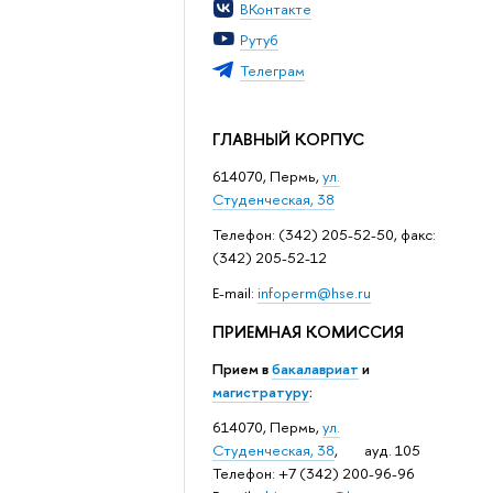
ВКонтакте
Рутуб
Телеграм
ГЛАВНЫЙ КОРПУС
614070, Пермь,
ул.
Студенческая, 38
Телефон: (342) 205-52-50, факс:
(342) 205-52-12
Е-mail:
infoperm@hse.ru
ПРИЕМНАЯ КОМИССИЯ
Прием в
бакалавриат
и
магистратуру
:
614070, Пермь,
ул.
Студенческая, 38
, ауд. 105
Телефон: +7 (342) 200-96-96