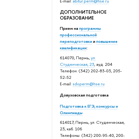
E-mail:
abitur.perm@hse.ru
ДОПОЛНИТЕЛЬНОЕ
ОБРАЗОВАНИЕ
Прием на
программы
профессиональной
переподготовки
и
повышение
квалификации
:
614070, Пермь,
ул.
Студенческая, 23
, ауд. 204
Телефон: (342) 202-83-03, 205-
52-52
E-mail:
sdoperm@hse.ru
Довузовская подготовка
Подготовка к ЕГЭ, конкурсы и
Олимпиады
614017, Пермь, ул. Студенческая,
23, каб. 106
Телефоны: (342) 200-95-40, 200-