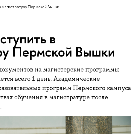
 в магистратуру Пермской Вышки
ступить в
ру Пермской Вышки
документов на магистерские программы
тся всего 1 день. Академические
разовательных программ Пермского кампуса
твах обучения в магистратуре после
.