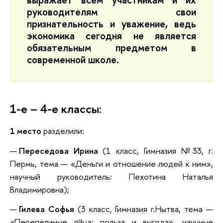
руководителям свои
признательность и уважение, ведь
экономика сегодня не является
обязательным предметом в
современной школе.
1-е – 4-е классы:
1 место
разделили:
Переседова Ирина
(1 класс, Гимназия №33, г.
Пермь, тема — «Деньги и отношение людей к ним»,
научный руководитель: Пехотина Наталья
Владимировна);
Гилева Софья
(3 класс, Гимназия г.Нытва, тема —
«Перепелиные яйца: польза и выгода», научные