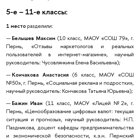
5-е – 11-е классы:
1 место
разделили:
Белышев Максим
(10 класс, МАОУ «СОШ 79», г.
Пермь, «Отзывы маркетологов и реальных
пользователей в интернет-магазине», научный
руководитель: Чусовлянкина Елена Васильевна);
Кончакова Анастасия
(6 класс, МАОУ «СОШ
№50», г. Пермь, «Социальная реклама и подростки»,
научный руководитель: Кончакова Татьяна Юрьевна);
Бажин Иван
(11 класс, МАОУ «Лицей №2», г.
Пермь, «Ценообразование цифровых валют: текущая
ситуация и прогнозы», научный руководитель: Н.П.
Паздникова, доцент кафедры предпринимательства
и экономической безопасности, к.э.н. Пермский