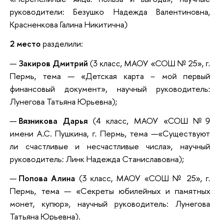
руководители: Безушко Надежда Валентиновна,
Красненкова Галина Никитична)
2 место
разделили:
Закиров Дмитрий
(3 класс, МАОУ «СОШ № 25», г.
Пермь, тема — «Детская карта – мой первый
финансовый документ», научный руководитель:
Лунегова Татьяна Юрьевна);
Вязникова Дарья
(4 класс, МАОУ «СОШ №9
имени А.С. Пушкина, г. Пермь, тема —«Существуют
ли счастливые и несчастливые числа», научный
руководитель: Линк Надежда Станиславовна);
Попова Алина
(3 класс, МАОУ «СОШ № 25», г.
Пермь, тема — «Секреты юбилейных и памятных
монет, купюр», научный руководитель: Лунегова
Татьяна Юрьевна).