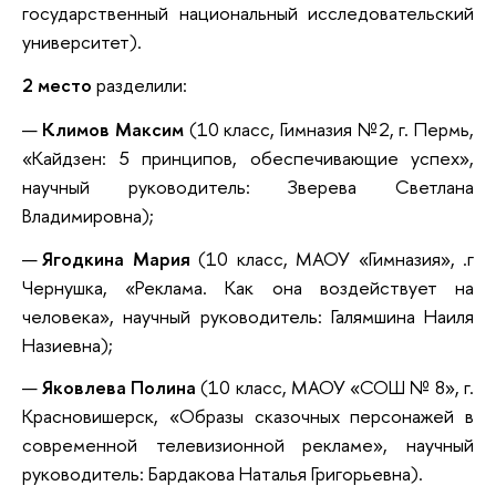
государственный национальный исследовательский
университет).
2 место
разделили:
Климов Максим
(10 класс, Гимназия №2, г. Пермь,
«Кайдзен: 5 принципов, обеспечивающие успех»,
научный руководитель: Зверева Светлана
Владимировна);
Ягодкина Мария
(10 класс, МАОУ «Гимназия», .г
Чернушка, «Реклама. Как она воздействует на
человека», научный руководитель: Галямшина Наиля
Назиевна);
Яковлева Полина
(10 класс, МАОУ «СОШ № 8», г.
Красновишерск, «Образы сказочных персонажей в
современной телевизионной рекламе», научный
руководитель: Бардакова Наталья Григорьевна).