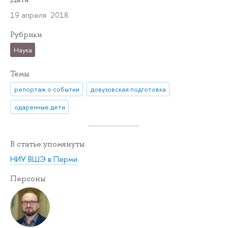
19 апреля 2018
Рубрики
Наука
Темы
репортаж о событии
довузовская подготовка
одаренные дети
В статье упомянуты
НИУ ВШЭ в Перми
Персоны