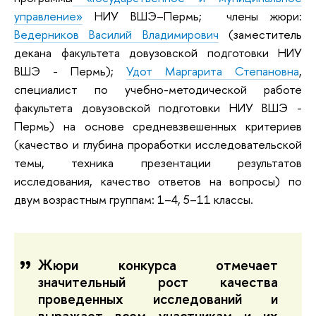
управление»
НИУ ВШЭ–Пермь; члены жюри:
Ведерников Василий Владимирович
(заместитель
декана факультета довузовской подготовки НИУ
ВШЭ - Пермь);
Удот Маргарита Степановна
,
специалист по учебно-методической работе
факультета довузовской подготовки НИУ ВШЭ -
Пермь) на основе средневзвешенных критериев
(качество и глубина проработки исследовательской
темы, техника презентации результатов
исследования, качество ответов на вопросы) по
двум возрастным группам: 1–4, 5–11 классы.
Жюри конкурса отмечает
значительный рост качества
проведенных исследований и
выражает всем участникам и их