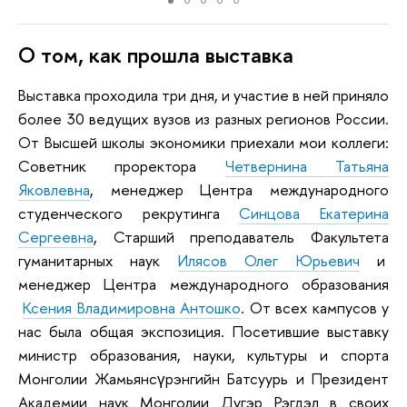
О том, как прошла выставка
Выставка проходила три дня, и участие в ней приняло
более 30 ведущих вузов из разных регионов России.
От Высшей школы экономики приехали мои коллеги:
Советник проректора
Четвернина Татьяна
Яковлевна
,
менеджер Центра международного
студенческого рекрутинга
Синцова Екатерина
Сергеевна
,
Старший преподаватель Факультета
гуманитарных наук
Илясов Олег Юрьевич
и
менеджер Центра международного образования
Ксения Владимировна Антошко
. От всех кампусов у
нас была общая экспозиция. Посетившие выставку
министр образования, науки, культуры и спорта
Монголии Жамьянсүрэнгийн Батсуурь и Президент
Академии наук Монголии Дугэр Рэгдэл в своих