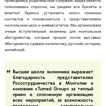
проводились родительские собрания. Вышка заметно
пользовалась спросом, мы раздали все буклеты и
визитки! Удалось установить много полезных
контактов и познакомиться с представителями
монгольских школ и университетов. Мы организовали
очные вступительные экзамены для монгольских
абитуриентов, которые прошли после выставки.
Абитуриенты сдавали математику, русский, историю,
английский.
Высшая школа экономики выражает
благодарность представителям
Россотрудничества в Монголии и
компании «Tumed Group» за теплый
прием и сплоченную организацию
всех мероприятий, за возможность
проведения вступительных