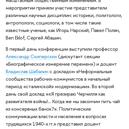
масштабным общественным изменениям. В
мероприятии приняли участие представители
различных научных дисциплин: историки, политологи,
антропологи, социологи, в том числе такие
известные ученые, как Игорь Нарский, Павел Полян,
Ben Eklof, Сергей Абашин.
В первый день конференции выступили профессор
Александр Скиперских
(дискутант секции
«Биографическое измерение перемен») и доцент
Владислав Шабалин
с докладом «Неформальные
сообщества рабочих-коммунистов в начальный
период «сталинской» модернизации». Во второй
день свой доклад ««Я презираю Черчилля как
разжигателя войны!… Когда же мы закончим пить чай
из консервных банок?». Политические
коммуникации власти и населения в вопросах
трудящихся 1940-х гг.» представил доцент