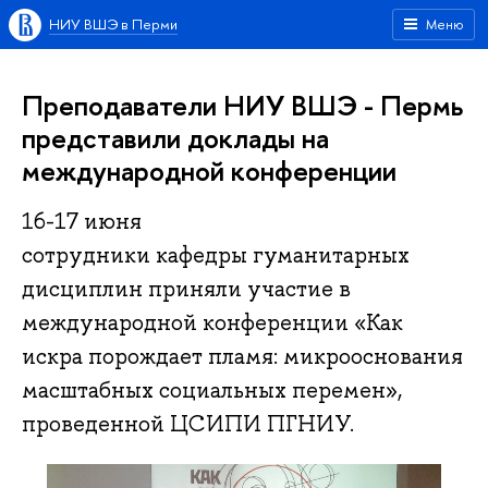
НИУ ВШЭ в Перми
Меню
Преподаватели НИУ ВШЭ - Пермь
представили доклады на
международной конференции
16-17 июня
сотрудники кафедры гуманитарных
дисциплин приняли участие в
международной конференции «Как
искра порождает пламя: микрооснования
масштабных социальных перемен»,
проведенной ЦСИПИ ПГНИУ.