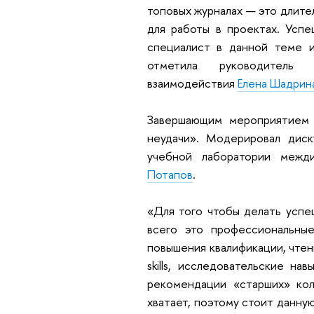
топовых журналах — это длите
для работы в проектах. Успе
специалист в данной теме и
отметила руководитель С
взаимодействия
Елена Шадрин
Завершающим мероприятием 
неудачи». Модерировал диск
учебной лаборатории межд
Потапов
.
«Для того чтобы делать успе
всего это профессиональны
повышения квалификации, чтен
skills, исследовательские н
рекомендации «старших» кол
хватает, поэтому стоит данну