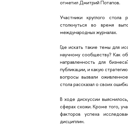
отметил Дмитрий Потапов.
Участники круглого стола 
столкнуться во время вып
международных журналах.
Где искать такие темы для и
научному сообществу? Как об
направленность для бизнеса
публикации, и какую стратегию
вопросы вызвали оживленное
стола рассказал о своих ошиб
В ходе дискуссии выяснилось
сферах схожи. Кроме того, уч
факторов успеха исследов
дисциплин.