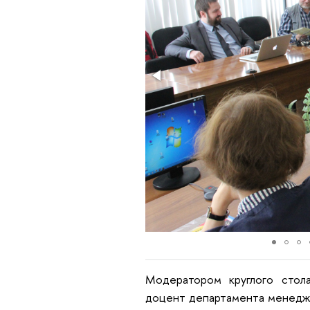
Модератором круглого стол
доцент департамента менедж