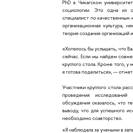
PhD
в Чикагском университет
социологии. Это одна из с
специалист по качественным 
организационная культура,
не
теория создания организаций и
«Хотелось бы услышать, что Ва
сейчас. Если мы найдем совме
круглого стола. Кроме того, у
я готова поделиться», — отмет
Участники круглого стола рас
проведения исследований
обсуждения оказалось, что т
выводу, что для успешного и
необходимо соавторство.
«Я наблюдала за учеными в запа