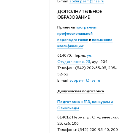
E-mail:
abitur.perm@hse.ru
ДОПОЛНИТЕЛЬНОЕ
ОБРАЗОВАНИЕ
Прием на
программы
профессиональной
переподготовки
и
повышение
квалификации
:
614070, Пермь,
ул.
Студенческая, 23
, ауд. 204
Телефон: (342) 202-83-03, 205-
52-52
E-mail:
sdoperm@hse.ru
Довузовская подготовка
Подготовка к ЕГЭ, конкурсы и
Олимпиады
614017, Пермь, ул. Студенческая,
23, каб. 106
Телефоны: (342) 200-95-40, 200-