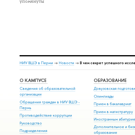
упомянуты
НИУ ВШЭ в Перми
→
Новости
→
В чем секрет успешного иссл
О КАМПУСЕ
ОБРАЗОВАНИЕ
Сведения об образовательной
Довузовская подготов
организации
Олимпиады
Обращения граждан в НИУ ВШЭ -
Прием в бакалавриат
Пермь
Прием в магистратуру
Противодействие коррупции
Иностранным абитури
Руководство
Дополнительное и биз
Подразделения
образование