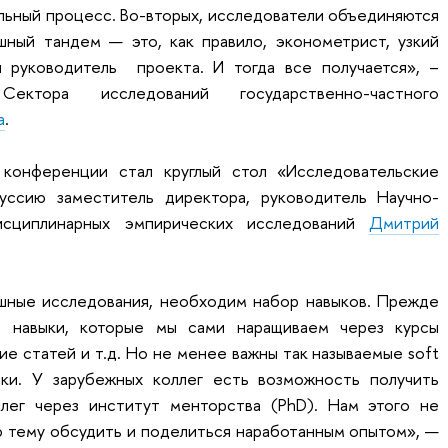
льный процесс. Во-вторых, исследователи объединяются
шный тандем — это, как правило, эконометрист, узкий
 руководитель проекта. И тогда все получается», –
ектора исследований государственно-частного
а
.
конференции стал круглый стол «Исследовательские
уссию заместитель директора, руководитель Научно-
исциплинарных эмпирических исследований
Дмитрий
шные исследования, необходим набор навыков. Прежде
е навыки, которые мы сами наращиваем через курсы
ие статей и т.д. Но не менее важны так называемые soft
авыки. У зарубежных коллег есть возможность получить
лег через институт менторства (
PhD). Нам этого не
ю тему обсудить и поделиться наработанным опытом», —