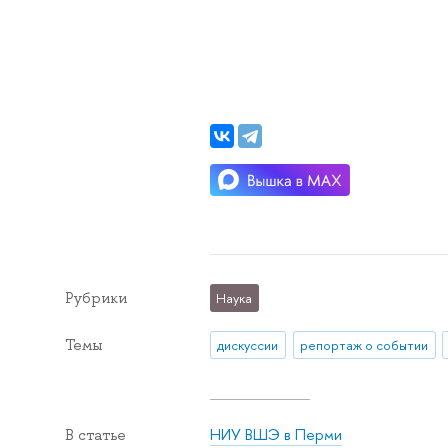
Рубрики
Наука
Темы
дискуссии
репортаж о событии
НИУ ВШЭ в Перми
В статье