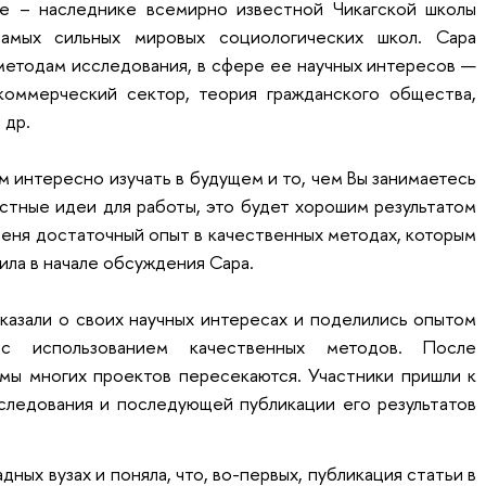
е – наследнике всемирно известной Чикагской школы
амых сильных мировых социологических школ. Сара
методам исследования, в сфере ее научных интересов —
коммерческий сектор, теория гражданского общества,
 др.
м интересно изучать в будущем и то, чем Вы занимаетесь
стные идеи для работы, это будет хорошим результатом
 меня достаточный опыт в качественных методах, которым
ила в начале обсуждения Сара.
сказали о своих научных интересах и поделились опытом
 с использованием качественных методов. После
емы многих проектов пересекаются. Участники пришли к
сследования и последующей публикации его результатов
дных вузах и поняла, что, во-первых, публикация статьи в