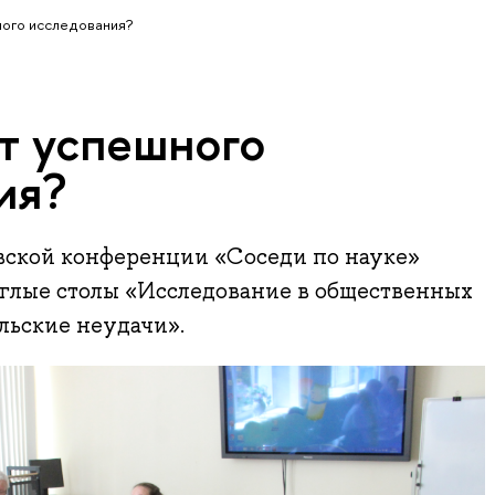
ного исследования?
ет успешного
ия?
овской конференции «Соседи по науке»
углые столы «Исследование в общественных
льские неудачи».