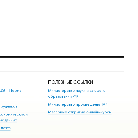
ПОЛЕЗНЫЕ ССЫЛКИ
ШЭ ­– Пермь
Министерство науки и высшего
образования РФ
Министерство просвещения РФ
трудников
Массовые открытые онлайн-курсы
кономических и
их данных
 почта