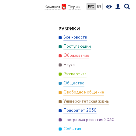
Кампус в
Перми
РУС
EN
РУБРИКИ
Все новости
Поступающим
Образование
Наука
Экспертиза
Общество
Свободное общение
Университетская жизнь
Приоритет 2030
Программа развития 2030
События