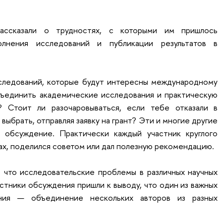
рассказали о трудностях, с которыми им пришлось
олнения исследований и публикации результатов в
сследований, которые будут интересны международному
ъединить академические исследования и практическую
? Стоит ли разочаровываться, если тебе отказали в
 выбрать, отправляя заявку на грант? Эти и многие другие
 обсуждение. Практически каждый участник круглого
ках, поделился советом или дал полезную рекомендацию.
, что исследовательские проблемы в различных научных
астники обсуждения пришли к выводу, что один из важных
ания — объединение нескольких авторов из разных