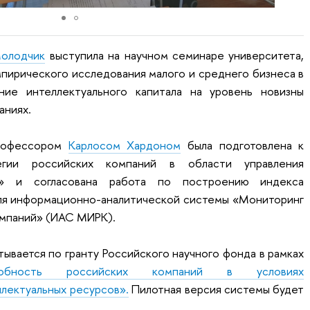
олодчик
выступила на научном семинаре университета,
мпирического исследования малого и среднего бизнеса в
яние интеллектуального капитала на уровень новизны
аниях.
профессором
Карлосом Хардоном
была подготовлена к
егии российских компаний в области управления
и» и согласована работа по построению индекса
для информационно-аналитической системы «Мониторинг
омпаний» (ИАС МИРК).
ывается по гранту Российского научного фонда в рамках
пособность российских компаний в условиях
лектуальных ресурсов».
Пилотная версия системы будет