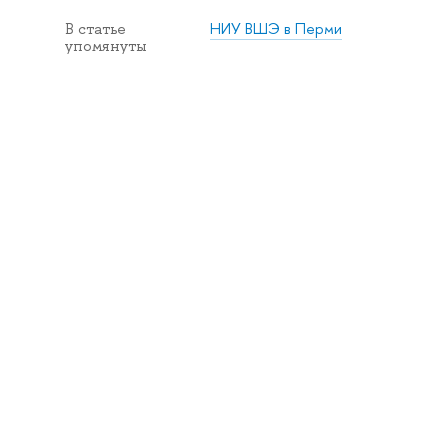
НИУ ВШЭ в Перми
В статье
упомянуты