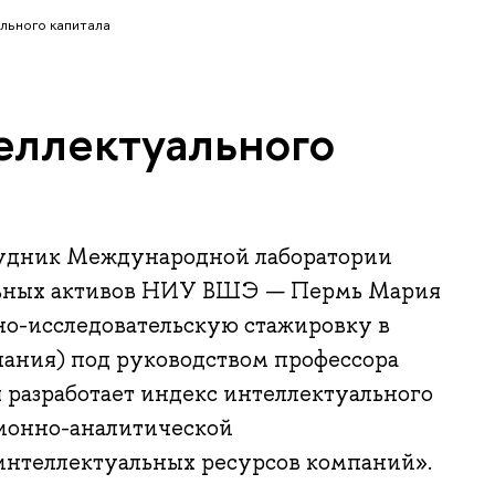
льного капитала
еллектуального
удник Международной лаборатории
ьных активов НИУ ВШЭ — Пермь Мария
о-исследовательскую стажировку в
пания) под руководством профессора
 разработает индекс интеллектуального
ионно-аналитической
нтеллектуальных ресурсов компаний».