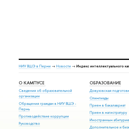
НИУ ВШЭ в Перми
→
Новости
→
Индекс интеллектуального ка
О КАМПУСЕ
ОБРАЗОВАНИЕ
Сведения об образовательной
Довузовская подготов
организации
Олимпиады
Обращения граждан в НИУ ВШЭ -
Прием в бакалавриат
Пермь
Прием в магистратуру
Противодействие коррупции
Иностранным абитури
Руководство
Дополнительное и биз