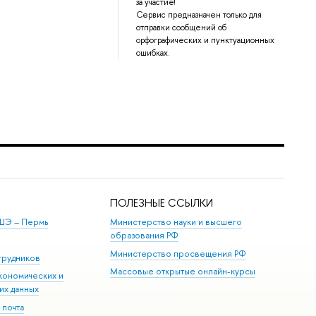
за участие!
Сервис предназначен только для
отправки сообщений об
орфографических и пунктуационных
ошибках.
ПОЛЕЗНЫЕ ССЫЛКИ
ШЭ ­– Пермь
Министерство науки и высшего
образования РФ
Министерство просвещения РФ
трудников
Массовые открытые онлайн-курсы
кономических и
их данных
 почта