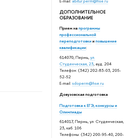
E-mail:
abitur.perm@hse.ru
ДОПОЛНИТЕЛЬНОЕ
ОБРАЗОВАНИЕ
Прием на
программы
профессиональной
переподготовки
и
повышение
квалификации
:
614070, Пермь,
ул.
Студенческая, 23
, ауд. 204
Телефон: (342) 202-83-03, 205-
52-52
E-mail:
sdoperm@hse.ru
Довузовская подготовка
Подготовка к ЕГЭ, конкурсы и
Олимпиады
614017, Пермь, ул. Студенческая,
23, каб. 106
Телефоны: (342) 200-95-40, 200-