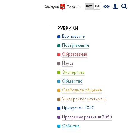
Кампус в
Перми
РУС
EN
РУБРИКИ
Все новости
Поступающим
Образование
Наука
Экспертиза
Общество
Свободное общение
Университетская жизнь
Приоритет 2030
Программа развития 2030
События