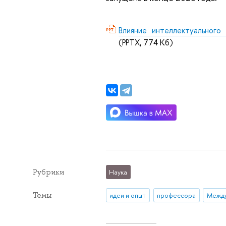
Влияние интеллектуального
(PPTX, 774 Кб)
Рубрики
Наука
Темы
идеи и опыт
профессора