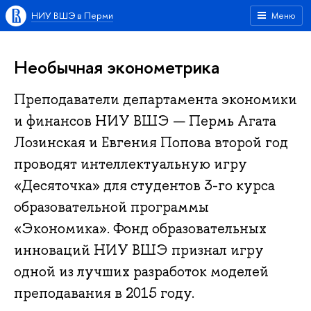
НИУ ВШЭ в Перми
Меню
Необычная эконометрика
Преподаватели департамента экономики
и финансов НИУ ВШЭ — Пермь Агата
Лозинская и Евгения Попова второй год
проводят интеллектуальную игру
«Десяточка» для студентов 3-го курса
образовательной программы
«Экономика». Фонд образовательных
инноваций НИУ ВШЭ признал игру
одной из лучших разработок моделей
преподавания в 2015 году.