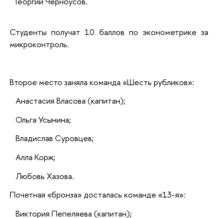
Георгий Черноусов.
Студенты получат 10 баллов по эконометрике за
микроконтроль.
Второе место заняла команда «Шесть рубликов»:
Анастасия Власова (капитан);
Ольга Усынина;
Владислав Суровцев;
Алла Корж;
Любовь Хазова.
Почетная «бронза» досталась команде «13-я»:
Виктория Пепеляева (капитан);