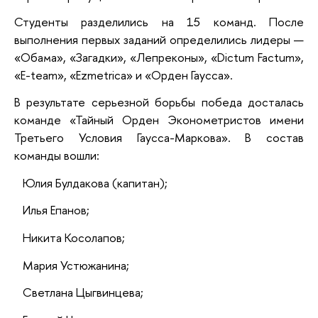
Студенты разделились на 15 команд. После
выполнения первых заданий определились лидеры —
«Обама», «Загадки», «Лепреконы», «Dictum Factum»,
«E-team», «Ezmetrica» и «Орден Гаусса».
В результате серьезной борьбы победа досталась
команде «Тайный Орден Эконометристов имени
Третьего Условия Гаусса-Маркова». В состав
команды вошли:
Юлия Булдакова (капитан);
Илья Епанов;
Никита Косолапов;
Мария Устюжанина;
Светлана Цыгвинцева;