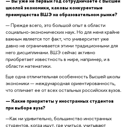
— Вы уже не первый год сотрудничаете с Высшей
школой экономики, каковы конкурентные
преимущества ВШЭ на образовательном рынке?
— Прежде всего, это большой опыт в области
социально-экономических наук. Но для меня крайне
важным является тот факт, что университет уже
давно не ограничивается этими традиционными для
него дисциплинами. ВШЭ сейчас активно
приобретает известность в мире, например, и в
области математики.
Еще одна отличительная особенность Высшей школы
экономики — международная ориентированность,
что отличает ее от всех остальных российских вузов.
— Какие приоритеты у иностранных студентов
при выборе вуза?
—Как ни удивительно, большинство иностранных
студентов, когда ищут, где учиться, учитывают