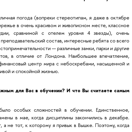
личная погода (вопреки стереотипам, я даже в октябре
бережье в очень красивом и живописном месте, классное
дии, сравнимой с отелем уровня 4 звезды), очень
преподавательский состав, интересные ребята со всего
остопримечательности — различные замки, парки и другие
тов, в отличие от Лондона. Наибольшее впечатление,
финансовый центр мира с небоскребами, насыщенной и
сивой и спокойной жизнью.
жным для Вас в обучении? И что Вы считаете самым
было особых сложностей в обучении. Единственное,
амены в мае, когда дисциплины закончились в декабре.
 а не тот, к которому я привык в Вышке. Поэтому, когда