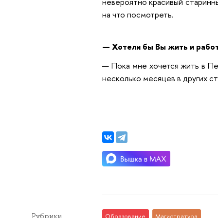
невероятно красивый старинны
на что посмотреть.
— Хотели бы Вы жить и рабо
— Пока мне хочется жить в Пе
несколько месяцев в других ст
Рубрики
Образование
Магистратура