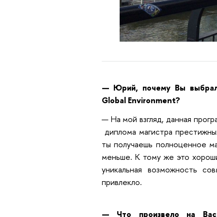
— Юрий, почему Вы выбрали
Global Environment?
— На мой взгляд, данная прогр
диплома магистра престижных 
ты получаешь полноценное маг
меньше. К тому же это хороши
уникальная возможность со
привлекло.
— Что произвело на Вас