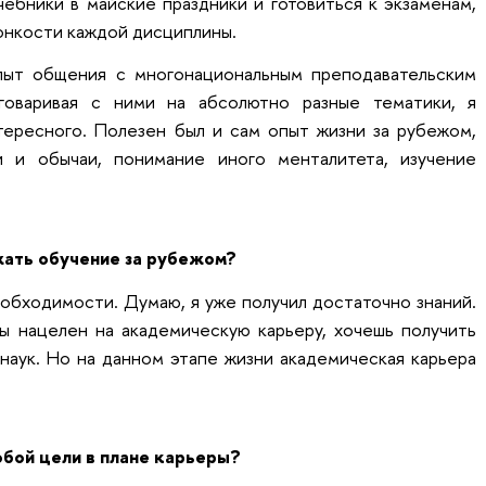
чебники в майские праздники и готовиться к экзаменам,
тонкости каждой дисциплины.
ыт общения с многонациональным преподавательским
говаривая с ними на абсолютно разные тематики, я
тересного. Полезен был и сам опыт жизни за рубежом,
 и обычаи, понимание иного менталитета, изучение
ать обучение за рубежом?
еобходимости. Думаю, я уже получил достаточно знаний.
ты нацелен на академическую карьеру, хочешь получить
наук. Но на данном этапе жизни академическая карьера
обой цели в плане карьеры?