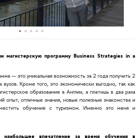
 магистерскую программу Business Strategies in a
амма — это уникальная возможность за 2 года получить 2
вузов. Кроме того, это экономически выгодно, так как
истерское образование в Англии, а платишь в два раза
й опыт, отличные знания, новые полезные знакомства и
вместить обучение с туризмом. Именно это меня и
 наибольшее впечатление за время обучения в