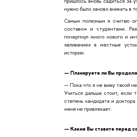
пришлось вновь садиться за у
нужно было заново вникать в 
Самым полезным я считаю оп
составом и студентами. Раз
почерпнул много нового и ин
«вливание» в местные устои
истории.
— Планируете ли Вы продолж
— Пока что я не вижу такой н
Учиться дальше стоит, если 
степень кандидата и доктора 
меня не привлекает.
— Какие Вы ставите перед с