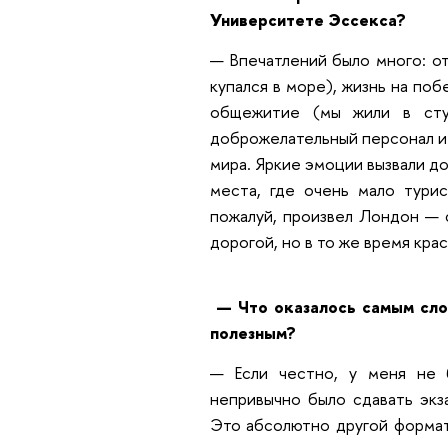
Университете Эссекса?
— Впечатлений было много: от
купался в море), жизнь на по
общежитие (мы жили в сту
доброжелательный персонал и 
мира. Яркие эмоции вызвали д
места, где очень мало турис
пожалуй, произвел Лондон — 
дорогой, но в то же время кра
— Что оказалось самым сло
полезным?
— Если честно, у меня не 
непривычно было сдавать экз
Это абсолютно другой формат,