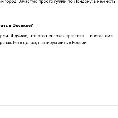
й город. Зачастую просто гуляли по Лондону: в нем есть
тать в Эссексе?
рми. Я думаю, что это неплохая практика — иногда жить
ранах. Но в целом, планирую жить в России.