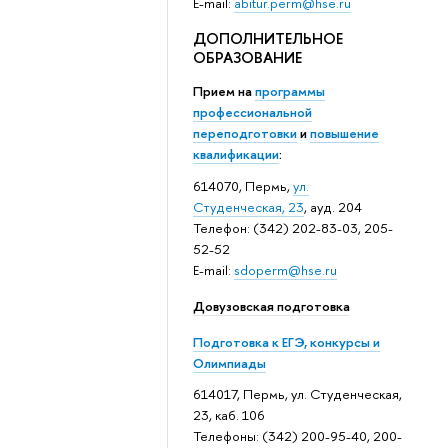
E-mail:
abitur.perm@hse.ru
ДОПОЛНИТЕЛЬНОЕ
ОБРАЗОВАНИЕ
Прием на
программы
профессиональной
переподготовки
и
повышение
квалификации
:
614070, Пермь,
ул.
Студенческая, 23
, ауд. 204
Телефон: (342) 202-83-03, 205-
52-52
E-mail:
sdoperm@hse.ru
Довузовская подготовка
Подготовка к ЕГЭ, конкурсы и
Олимпиады
614017, Пермь, ул. Студенческая,
23, каб. 106
Телефоны: (342) 200-95-40, 200-