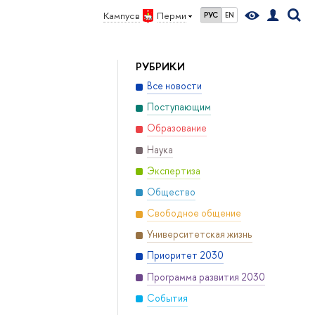
Кампус в
Перми
РУС
EN
РУБРИКИ
Все новости
Поступающим
Образование
Наука
Экспертиза
Общество
Свободное общение
Университетская жизнь
Приоритет 2030
Программа развития 2030
События