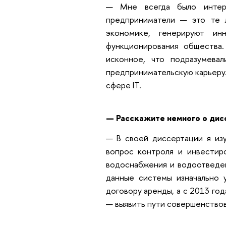
— Мне всегда было интере
предприниматели — это те 
экономике, генерируют ин
функционирования общества
исконное, что подразумев
предпринимательскую карьеру.
сфере IT.
— Расскажите немного о дисс
— В своей диссертации я из
вопрос контроля и инвестиро
водоснабжения и водоотведен
данные системы изначально у
договору аренды, а с 2013 го
— выявить пути совершенствов