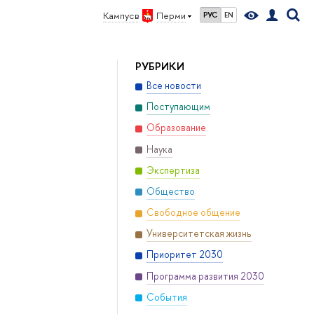
и
Кампус в
Перми
РУС
EN
РУБРИКИ
Все новости
Поступающим
Образование
Наука
Экспертиза
Общество
Свободное общение
Университетская жизнь
Приоритет 2030
Программа развития 2030
События