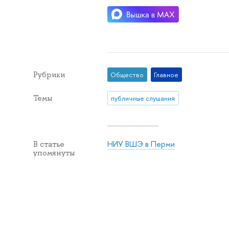
Рубрики
Общество
Главное
Темы
публичные слушания
НИУ ВШЭ в Перми
В статье
упомянуты