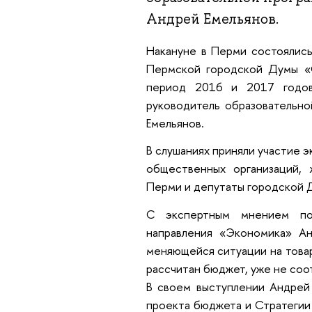
Андрей Емельянов.
Накануне в Перми состоялис
Пермской городской Думы «
период 2016 и 2017 годов
руководитель образовательн
Емельянов.
В слушаниях приняли участие 
общественных организаций, 
Перми и депутаты городской
С экспертным мнением по
направления «Экономика» Ан
меняющейся ситуации на товар
рассчитан бюджет, уже не соо
В своем выступлении Андрей
проекта бюджета и Стратегии