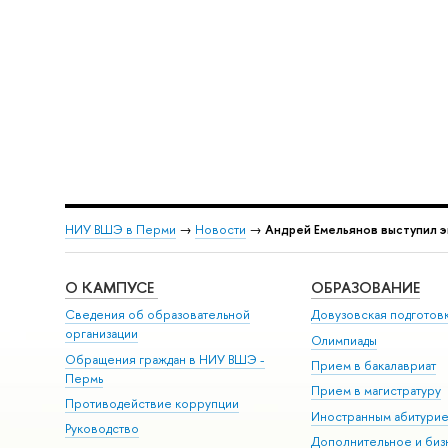
НИУ ВШЭ в Перми
→
Новости
→
Андрей Емельянов выступил э
О КАМПУСЕ
ОБРАЗОВАНИЕ
Сведения об образовательной
Довузовская подготов
организации
Олимпиады
Обращения граждан в НИУ ВШЭ -
Прием в бакалавриат
Пермь
Прием в магистратуру
Противодействие коррупции
Иностранным абитури
Руководство
Дополнительное и биз