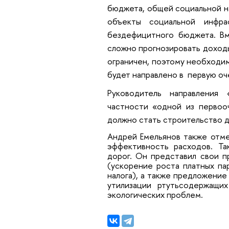
бюджета, общей социальной н
объекты социальной инфра
бездефицитного бюджета. Вм
сложно прогнозировать доходы
ограничен, поэтому необходим
будет направлено в первую оч
Руководитель направления
частности «одной из первоо
должно стать строительство д
Андрей Емельянов также отме
эффективность расходов. Та
дорог. Он представил свои 
(ускорение роста платных па
налога), а также предложени
утилизации ртутьсодержащи
экологических проблем.