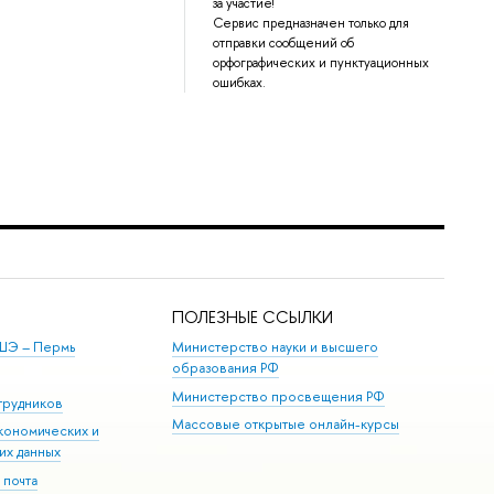
за участие!
Сервис предназначен только для
отправки сообщений об
орфографических и пунктуационных
ошибках.
ПОЛЕЗНЫЕ ССЫЛКИ
ШЭ ­– Пермь
Министерство науки и высшего
образования РФ
Министерство просвещения РФ
трудников
Массовые открытые онлайн-курсы
кономических и
их данных
 почта