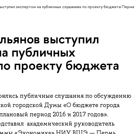
ыступил экспертом на публичных слушаниях по проекту бюджета Перм
льянов выступил
на публичных
по проекту бюджета
оялись публичные слушания по обсуждению
кой городской Думы «О бюджете города
плановый период 2016 и 2017 годов».
дставил академический руководитель
раммы «Экономика» НИУ ВШЭ — Пермь