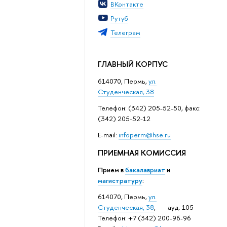
ВКонтакте
Рутуб
Телеграм
ГЛАВНЫЙ КОРПУС
614070, Пермь,
ул.
Студенческая, 38
Телефон: (342) 205-52-50, факс:
(342) 205-52-12
Е-mail:
infoperm@hse.ru
ПРИЕМНАЯ КОМИССИЯ
Прием в
бакалавриат
и
магистратуру
:
614070, Пермь,
ул.
Студенческая, 38
, ауд. 105
Телефон: +7 (342) 200-96-96