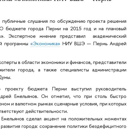
ь публичные слушания по обсуждению проекта решения
О бюджете города Перми на 2015 год и на плановый
». Экспертное мнение представил академический
ой программы
«Экономика»
НИУ ВШЭ — Пермь Андрей
эксперты в области экономики и финансов, представители
жители города, а также специалисты администрации
 Думы.
 проекту бюджета Перми выступил руководитель
дрей Емельянов. Он отметил, что при столь быстро
ном и валютном рынках сценарные условия, при которых
тветствуют действительности.
 Емельянов сделал акцент на положительных моментах
 развития города: сохранение политики бездефицитного