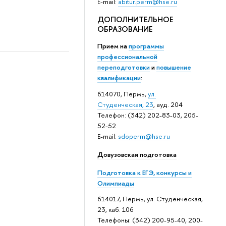
E-mail:
abitur.perm@hse.ru
ДОПОЛНИТЕЛЬНОЕ
ОБРАЗОВАНИЕ
Прием на
программы
профессиональной
переподготовки
и
повышение
квалификации
:
614070, Пермь,
ул.
Студенческая, 23
, ауд. 204
Телефон: (342) 202-83-03, 205-
52-52
E-mail:
sdoperm@hse.ru
Довузовская подготовка
Подготовка к ЕГЭ, конкурсы и
Олимпиады
614017, Пермь, ул. Студенческая,
23, каб. 106
Телефоны: (342) 200-95-40, 200-