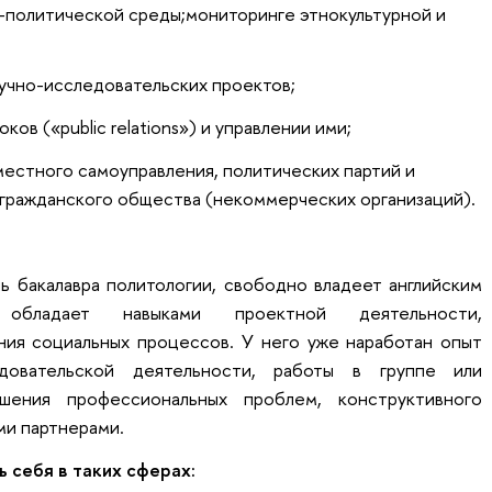
политической среды;мониторинге этнокультурной и
учно-исследовательских проектов;
ов («public relations») и управлении ими;
местного самоуправления, политических партий и
 гражданского общества (некоммерческих организаций).
ь бакалавра политологии, свободно владеет английским
, обладает навыками проектной деятельности,
ия социальных процессов. У него уже наработан опыт
едовательской деятельности, работы в группе или
ешения профессиональных проблем, конструктивного
ми партнерами.
 себя в таких сферах: