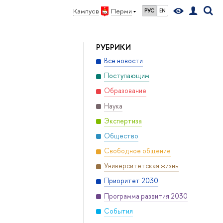
Кампус в
Перми
РУС
EN
РУБРИКИ
Все новости
Поступающим
Образование
Наука
Экспертиза
Общество
Свободное общение
Университетская жизнь
Приоритет 2030
Программа развития 2030
События