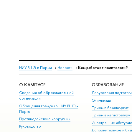
НИУ ВШЭ в Перми
→
Новости
→
Кем работают политологи?
О КАМПУСЕ
ОБРАЗОВАНИЕ
Сведения об образовательной
Довузовская подготов
организации
Олимпиады
Обращения граждан в НИУ ВШЭ -
Прием в бакалавриат
Пермь
Прием в магистратуру
Противодействие коррупции
Иностранным абитури
Руководство
Дополнительное и биз