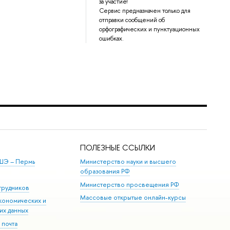
за участие!
Сервис предназначен только для
отправки сообщений об
орфографических и пунктуационных
ошибках.
ПОЛЕЗНЫЕ ССЫЛКИ
ШЭ ­– Пермь
Министерство науки и высшего
образования РФ
Министерство просвещения РФ
трудников
Массовые открытые онлайн-курсы
кономических и
их данных
 почта