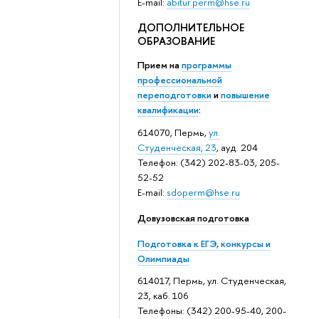
E-mail:
abitur.perm@hse.ru
ДОПОЛНИТЕЛЬНОЕ
ОБРАЗОВАНИЕ
Прием на
программы
профессиональной
переподготовки
и
повышение
квалификации
:
614070, Пермь,
ул.
Студенческая, 23
, ауд. 204
Телефон: (342) 202-83-03, 205-
52-52
E-mail:
sdoperm@hse.ru
Довузовская подготовка
Подготовка к ЕГЭ, конкурсы и
Олимпиады
614017, Пермь, ул. Студенческая,
23, каб. 106
Телефоны: (342) 200-95-40, 200-