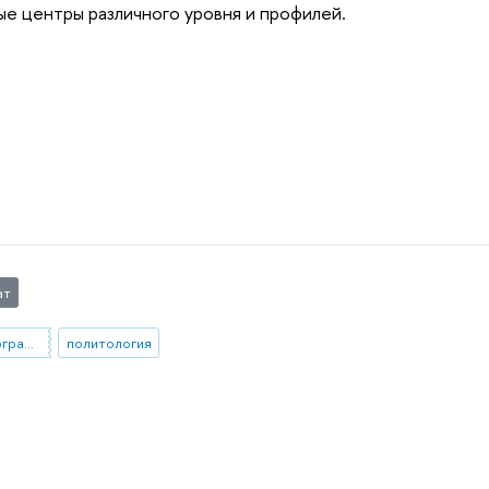
ые центры различного уровня и профилей.
ат
образовательная программа
политология