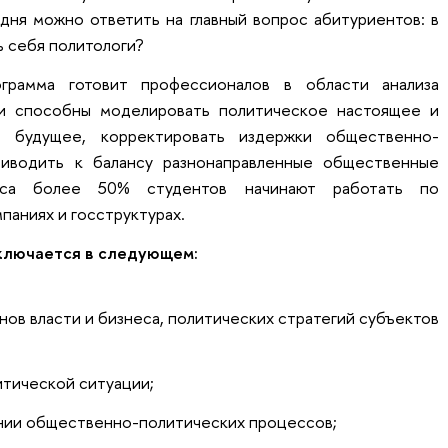
дня можно ответить на главный вопрос абитуриентов: в
ь себя политологи?
ограмма готовит профессионалов в области анализа
и способны моделировать политическое настоящее и
е будущее, корректировать издержки общественно-
риводить к балансу разнонаправленные общественные
рса более 50% студентов начинают работать по
паниях и госструктурах.
ключается в следующем:
нов власти и бизнеса, политических стратегий субъектов
тической ситуации;
нии общественно-политических процессов;