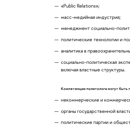
«Public Relations»;
масс-медийная индустрия;
менеджмент социально-полити
политические технологии и по
аналитика в правоохранительн
социально-политическая эксп
включая властные структуры.
Компетенции политолога могут быть 
некоммерческие и коммерческ
органы государственной власт
политические партии и общес