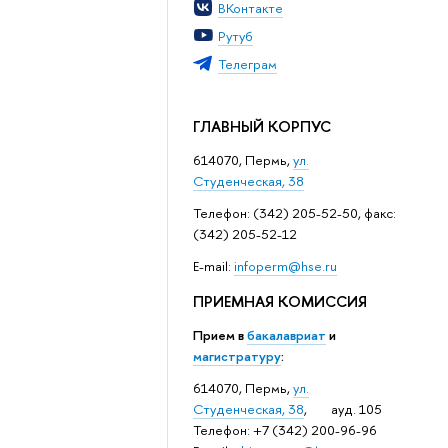
ВКонтакте
Рутуб
Телеграм
ГЛАВНЫЙ КОРПУС
614070, Пермь,
ул.
Студенческая, 38
Телефон: (342) 205-52-50, факс:
(342) 205-52-12
Е-mail:
infoperm@hse.ru
ПРИЕМНАЯ КОМИССИЯ
Прием в
бакалавриат
и
магистратуру
:
614070, Пермь,
ул.
Студенческая, 38
, ауд. 105
Телефон: +7 (342) 200-96-96