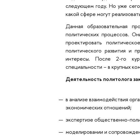
следующем году. Но уже сего
какой сфере могут реализоват
Данная образовательная пр
политических процессов. Он
проектировать политическо
политического развития и п
интересы. После 2-го ку
специальности – в крупных ком
Деятельность политолога за
в анализе взаимодействия орга
экономических отношений;
экспертизе общественно-поли
моделировании и сопровожде