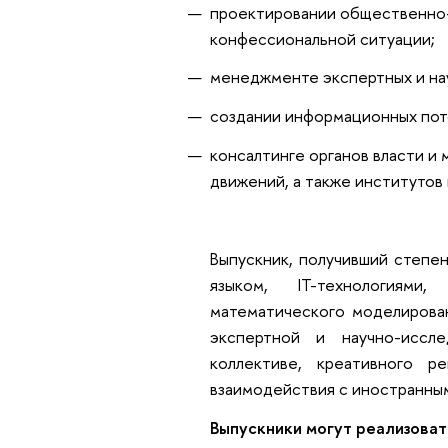
проектировании общественно-
конфессиональной ситуации;
менеджменте экспертных и на
создании информационных поток
консалтинге органов власти и 
движений, а также институтов
Выпускник, получивший степен
языком, IT-технологиями
математического моделирован
экспертной и научно-иссл
коллективе, креативного р
взаимодействия с иностранны
Выпускники могут реализовать