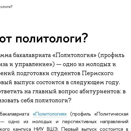
тологи?
ют политологи?
амма бакалавриата «Политология» (профиль
за и управление») — одно из молодых и
ений подготовки студентов Пермского
ый выпуск состоится в следующем году.
тветить на главный вопрос абитуриентов: в
изовать себя политологи?
 бакалавриата
«Политология»
(профиль «Политическая
) — одно из молодых и перспективных направлений
ского кампуса НИУ ВШЭ. Первый выпуск состоится в