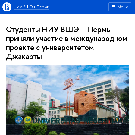
НИУ ВШЭ в Перми
Меню
Студенты НИУ ВШЭ – Пермь
приняли участие в международном
проекте с университетом
Джакарты