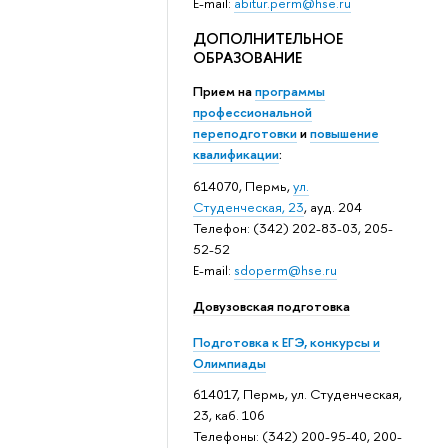
E-mail:
abitur.perm@hse.ru
ДОПОЛНИТЕЛЬНОЕ
ОБРАЗОВАНИЕ
Прием на
программы
профессиональной
переподготовки
и
повышение
квалификации
:
614070, Пермь,
ул.
Студенческая, 23
, ауд. 204
Телефон: (342) 202-83-03, 205-
52-52
E-mail:
sdoperm@hse.ru
Довузовская подготовка
Подготовка к ЕГЭ, конкурсы и
Олимпиады
614017, Пермь, ул. Студенческая,
23, каб. 106
Телефоны: (342) 200-95-40, 200-