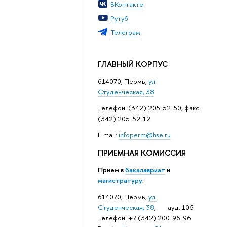
ВКонтакте
Рутуб
Телеграм
ГЛАВНЫЙ КОРПУС
614070, Пермь,
ул.
Студенческая, 38
Телефон: (342) 205-52-50, факс:
(342) 205-52-12
Е-mail:
infoperm@hse.ru
ПРИЕМНАЯ КОМИССИЯ
Прием в
бакалавриат
и
магистратуру
:
614070, Пермь,
ул.
Студенческая, 38
, ауд. 105
Телефон: +7 (342) 200-96-96