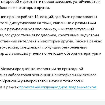
 цифровой маркетинг и персонализация, устойчивость и
ления и некоторые другие.
ции прошла работа 11 секций, где были представлены
тели дискутировали на темы, связанные с различными
и в развивающихся экономиках, – интеллектуальный
ии, государственная поддержка, креативные индустрии,
ственный интеллект и некоторые другие. Также в рамках
ер-сессия, спецсекция по лучшим региональным
ар для молодых ученых по методам обзора литературы и
I Международной конференции по прикладной
дная лаборатория экономики нематериальных активов
 Иранским университетом науки и технологий.
а в рамках
проекта «Международное академическое