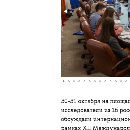
30-31 октября на площ
исследователи из 16 ро
обсуждали интернацион
рамках XII Международ