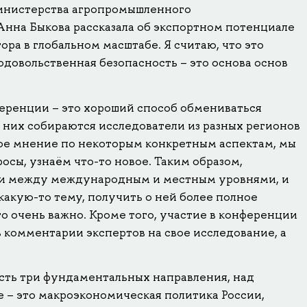
инистерства агропромышленного
Анна Быкова рассказала об экспортном потенциале
ора в глобальном масштабе. Я считаю, что это
одовольственная безопасность – это основа основ
еренции – это хороший способ обмениваться
 них собираются исследователи из разных регионов
свое мнение по некоторым конкретным аспектам, мы
сы, узнаём что-то новое. Таким образом,
и между международным и местным уровнями, и
какую-то тему, получить о ней более полное
то очень важно. Кроме того, участие в конференции
 комментарии экспертов на свое исследование, а
есть три фундаментальных направления, над
е – это макроэкономическая политика России,