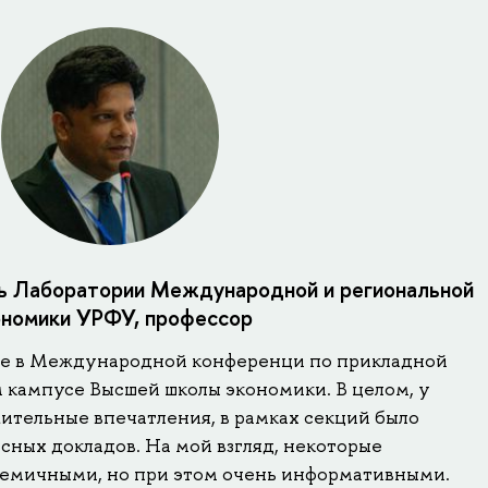
ль Лаборатории Международной и региональной
ономики УРФУ, профессор
ие в Международной конференци по прикладной
м кампусе Высшей школы экономики. В целом, у
ительные впечатления, в рамках секций было
сных докладов. На мой взгляд, некоторые
демичными, но при этом очень информативными.