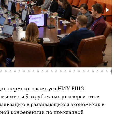
адке пермского кампуса НИУ ВШЭ
ссийских и 9 зарубежных университетов
ализацию в развивающихся экономиках в
ной конференции по прикладной