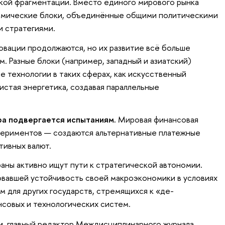
кой фрагментации. Вместо единого мирового рынка
омические блоки, объединённые общими политическими
 стратегиями.
вации продолжаются, но их развитие всё больше
. Разные блоки (например, западный и азиатский)
е технологии в таких сферах, как искусственный
истая энергетика, создавая параллельные
а подвергается испытаниям.
Мировая финансовая
периментов — создаются альтернативные платежные
тивных валют.
аны активно ищут пути к стратегической автономии.
вавшей устойчивость своей макроэкономики в условиях
м для других государств, стремящихся к «де-
нсовых и технологических систем.
, главный редактор Междисциплинарного журнала