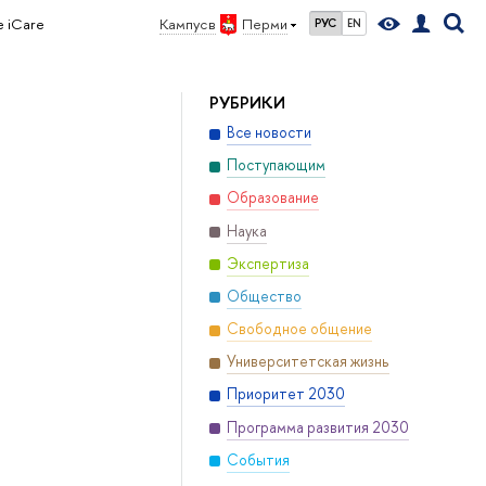
 iCare
Кампус в
Перми
РУС
EN
РУБРИКИ
Все новости
Поступающим
Образование
Наука
Экспертиза
Общество
Свободное общение
Университетская жизнь
Приоритет 2030
Программа развития 2030
События