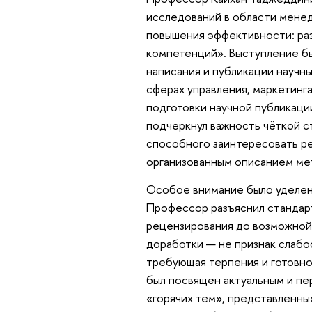
исследований в области мене
повышения эффективности: ра
компетенций». Выступление б
написания и публикации научн
сферах управления, маркетинг
подготовки научной публикаци
подчеркнул важность чёткой ст
способного заинтересовать ре
организованным описанием ме
Особое внимание было уделен
Профессор разъяснил стандарт
рецензирования до возможной 
доработки — не признак слабос
требующая терпения и готовно
был посвящён актуальным и п
«горячих тем», представленны