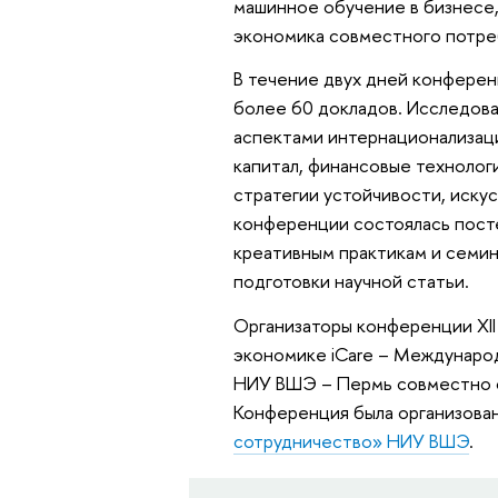
машинное обучение в бизнесе,
экономика совместного потреб
В течение двух дней конферен
более 60 докладов. Исследова
аспектами интернационализаци
капитал, финансовые технолог
стратегии устойчивости, искус
конференции состоялась пост
креативным практикам и семин
подготовки научной статьи.
Организаторы конференции XI
экономике iCare – Междунаро
НИУ ВШЭ – Пермь совместно с
Конференция была организован
сотрудничество» НИУ ВШЭ
.