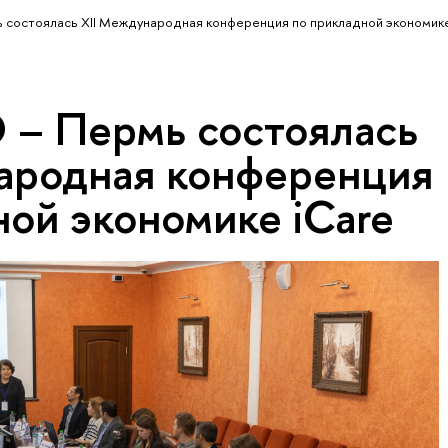
состоялась XII Международная конференция по прикладной экономике
– Пермь состоялась
ародная конференция
ной экономике iCare