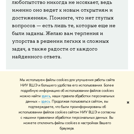
любопытство никогда не иссякает, ведь
именно оно ведет к новым открытиям и
достижениям. Помните, что нет глупых
вопросов — есть лишь те, которые еще не
были заданы. Желаю вам терпения и
упорства в решении легких и сложных
задач, а также радости от каждого
найденного ответа.
Мы используем файлы cookies для улучшения работы сайта
НИУ ВШЭ и большего удобства его использования. Более
подробную информацию об использовании файлов cookies
можно найти
здесь
, наши правила обработки персональных
данных –
здесь
. Продолжая пользоваться сайтом, вы
✖
подтверждаете, что были проинформированы об
использовании файлов cookies сайтом НИУ ВШЭ и согласны
с нашими правилами обработки персональных данных. Вы
можете отключить файлы cookies в настройках Вашего
браузера.