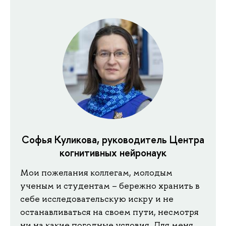
Софья Куликова, руководитель Центра
когнитивных нейронаук
Мои пожелания коллегам, молодым
ученым и студентам – бережно хранить в
себе исследовательскую искру и не
останавливаться на своем пути, несмотря
ни на какие погодные условия. Для меня