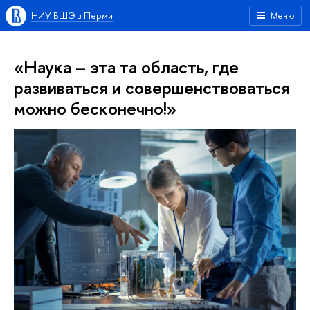
НИУ ВШЭ в Перми
Меню
«Наука – эта та область, где
развиваться и совершенствоваться
можно бесконечно!»