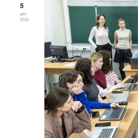
5
дек
2025