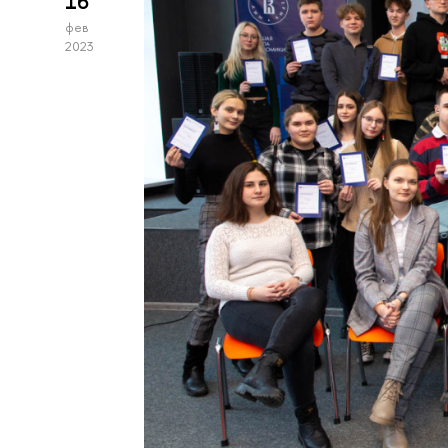
16
фев
2023