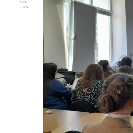
ноя
2025