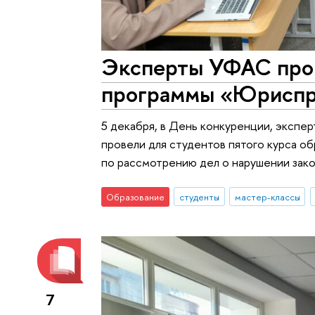
Эксперты УФАС пров
программы «Юрисп
5 декабря, в День конкуренции, эксп
провели для студентов пятого курса 
по рассмотрению дел о нарушении зако
Образование
студенты
мастер-классы
7