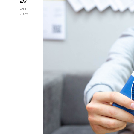
20
фев
2023