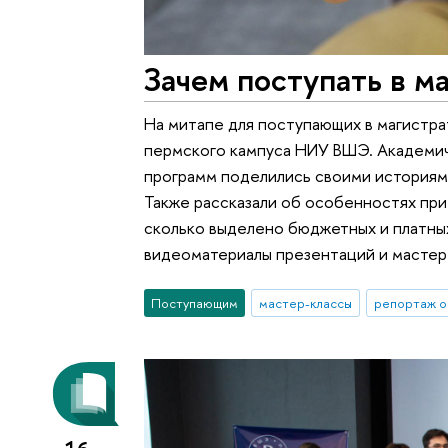
Зачем поступать в ма
На митапе для поступающих в магистра
пермского кампуса НИУ ВШЭ. Академиче
программ поделились своими историями 
Также рассказали об особенностях прие
сколько выделено бюджетных и платных 
видеоматериалы презентаций и мастер
Поступающим
мастер-классы
репортаж о