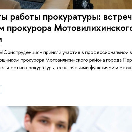
ы работы прокуратуры: встреч
м прокурора Мотовилихинског
и
«Юриспруденция» приняли участие в профессиональной в
ощником прокурора Мотовилихинского района города Пе
тельностью прокуратуры, ее ключевыми функциями и меха