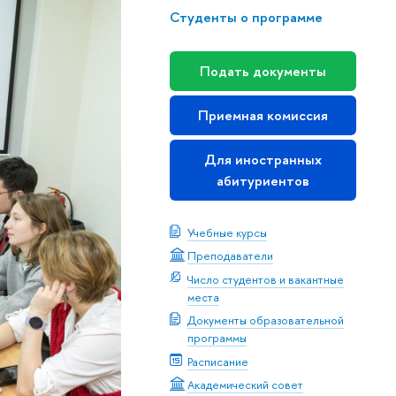
Студенты о программе
Подать документы
Приемная комиссия
Для иностранных
абитуриентов
Учебные курсы
Преподаватели
Число студентов и вакантные
места
Документы образовательной
программы
Расписание
Академический совет