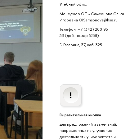
Учебный офис:
Менеджер ОП - Самсонова Ольга
Игоревна OISamsonova@hse.ru
Телефон: +7 (342) 200-95-
38 (доб. номер 6238)
Б. Гагарина, 37, каб. 325
Выразительная кнопка
для предложений и замечаний,
направленных на улучшение
деятельности университета и