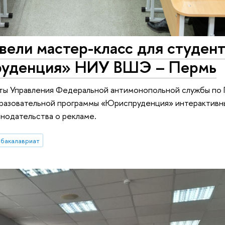
ели мастер-класс для студен
руденция» НИУ ВШЭ – Пермь
ерты Управления Федеральной антимонопольной службы по
образовательной программы «Юриспруденция» интерактивн
нодательства о рекламе.
бакалавриат