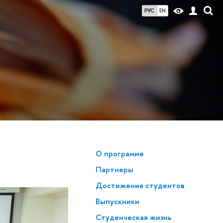
РУС
EN
О программе
Партнеры
Достижения студентов
Выпускники
Студенческая жизнь