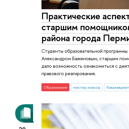
Практические аспект
старшим помощнико
района города Перм
Студенты образовательной программы 
Александром Баженовым, старшим пом
дало возможность ознакомиться с дея
правового реагирования.
Образование
мастер-классы
бакалавриат