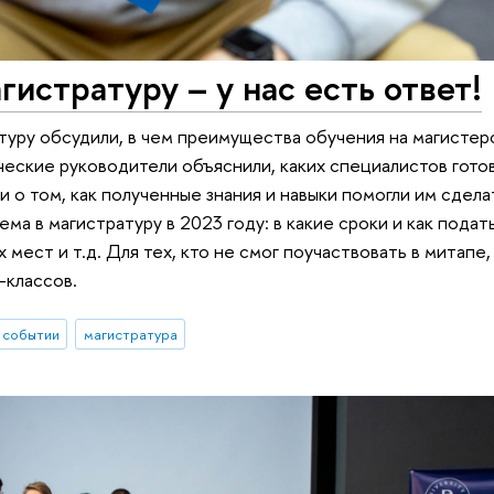
гистратуру – у нас есть ответ!
туру обсудили, в чем преимущества обучения на магистер
ские руководители объяснили, каких специалистов готов
о том, как полученные знания и навыки помогли им сделат
ма в магистратуру в 2023 году: в какие сроки и как подат
мест и т.д. Для тех, кто не смог поучаствовать в митапе
-классов.
 событии
магистратура