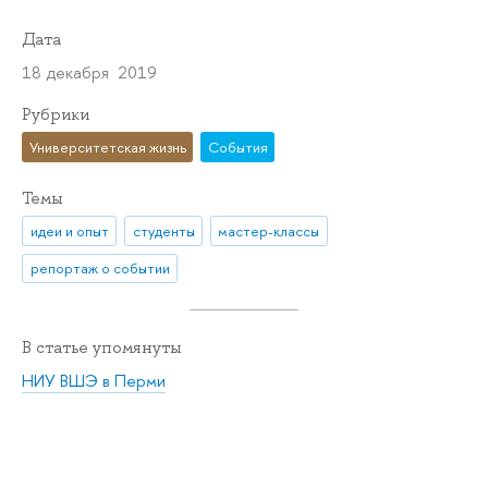
Дата
18 декабря 2019
Рубрики
Университетская жизнь
События
Темы
идеи и опыт
студенты
мастер-классы
репортаж о событии
В статье упомянуты
НИУ ВШЭ в Перми