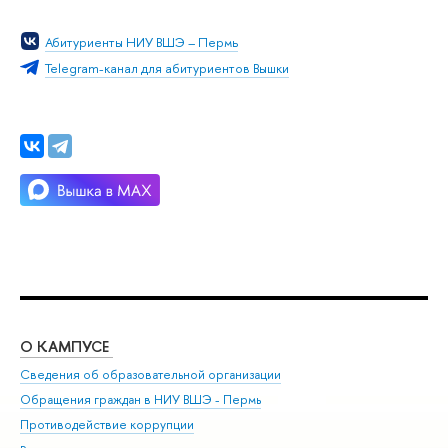
Абитуриенты НИУ ВШЭ – Пермь
Telegram-канал для абитуриентов Вышки
О КАМПУСЕ
ОБ
Сведения об образовательной организации
Дов
Обращения граждан в НИУ ВШЭ - Пермь
Ол
Противодействие коррупции
При