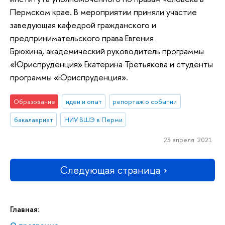
Пермском крае. В мероприятии приняли участие
заведующая кафедрой гражданского и
предпринимательского права Евгения
Брюхина, академический руководитель программы
«Юриспруденция» Екатерина Третьякова и студенты
программы «Юриспруденция».
Образование
идеи и опыт
репортаж о событии
бакалавриат
НИУ ВШЭ в Перми
23 апреля 2021
Следующая страница
Главная: