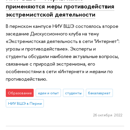
применяются меры противодействия
экстремистской деятельности
В пермском кампусе НИУ ВШЭ состоялось второе
заседание Дискуссионного клуба на тему
«Экстремистская деятельность в сети "Интернет":
угрозы и противодействие». Эксперты и
студенты обсудили наиболее актуальные вопросы,
связанные с природой экстремизма, его
особенностями в сети «Интернет» и мерами по
противодействию.
Образование
идеи и опыт
студенты
бакалавриат
НИУ ВШЭ в Перми
26 октября 2022