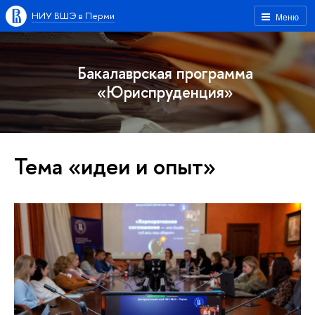
НИУ ВШЭ в Перми
Меню
Бакалаврская программа
«Юриспруденция»
Тема «идеи и опыт»