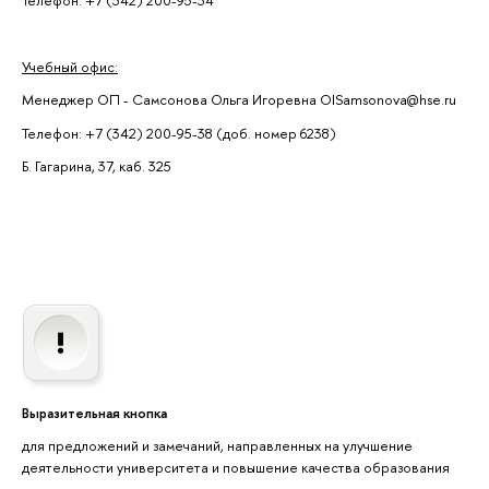
Телефон: +7 (342) 200-95-34
Учебный офис:
Менеджер ОП - Самсонова Ольга Игоревна OISamsonova@hse.ru
Телефон: +7 (342) 200-95-38 (доб. номер 6238)
Б. Гагарина, 37, каб. 325
Выразительная кнопка
для предложений и замечаний, направленных на улучшение
деятельности университета и повышение качества образования