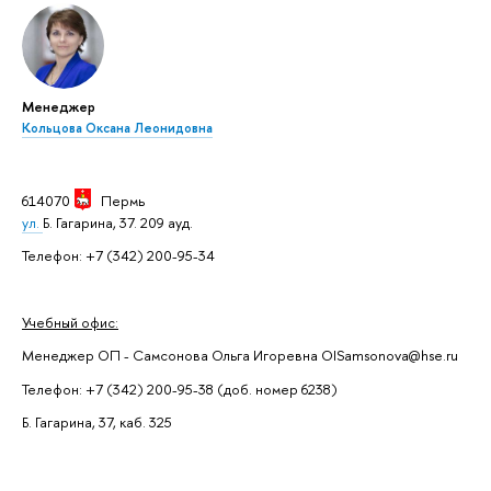
Менеджер
Кольцова Оксана Леонидовна
614070
Пермь
ул.
Б. Гагарина, 37. 209 ауд.
Телефон: +7 (342) 200-95-34
Учебный офис:
Менеджер ОП - Самсонова Ольга Игоревна OISamsonova@hse.ru
Телефон: +7 (342) 200-95-38 (доб. номер 6238)
Б. Гагарина, 37, каб. 325