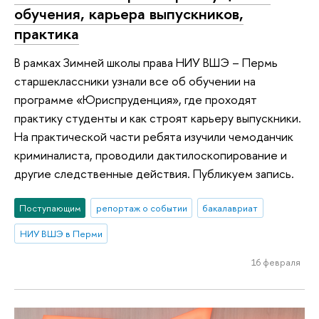
обучения, карьера выпускников,
практика
В рамках Зимней школы права НИУ ВШЭ – Пермь
старшеклассники узнали все об обучении на
программе «Юриспруденция», где проходят
практику студенты и как строят карьеру выпускники.
На практической части ребята изучили чемоданчик
криминалиста, проводили дактилоскопирование и
другие следственные действия. Публикуем запись.
Поступающим
репортаж о событии
бакалавриат
НИУ ВШЭ в Перми
16 февраля