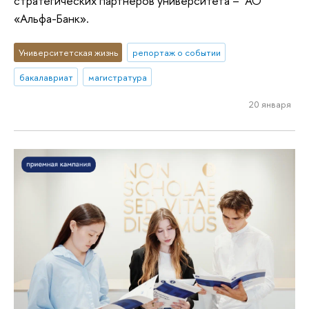
стратегических партнеров университета – АО
«Альфа-Банк».
Университетская жизнь
репортаж о событии
бакалавриат
магистратура
20 января