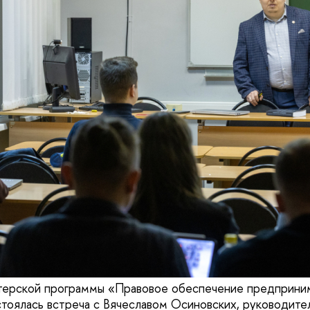
стерской программы «Правовое обеспечение предприни
тоялась встреча с Вячеславом Осиновских, руководите