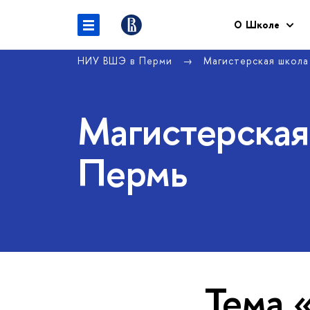
О Школе
НИУ ВШЭ в Перми
Магистерская школа
Магистерска
Пермь
Тема 