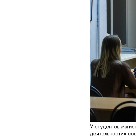
У студентов маги
деятельности» сос