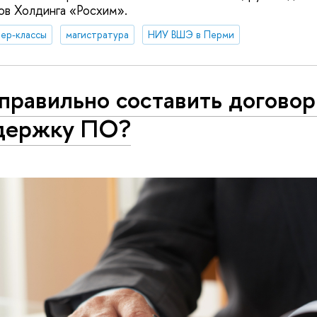
ов Холдинга «Росхим».
ер-классы
магистратура
НИУ ВШЭ в Перми
правильно составить договор
держку ПО?