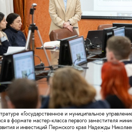
стратуре «Государственное и муниципальное управлени
лся в формате мастер-класса первого заместителя мини
звития и инвестиций Пермского края Надежды Николае