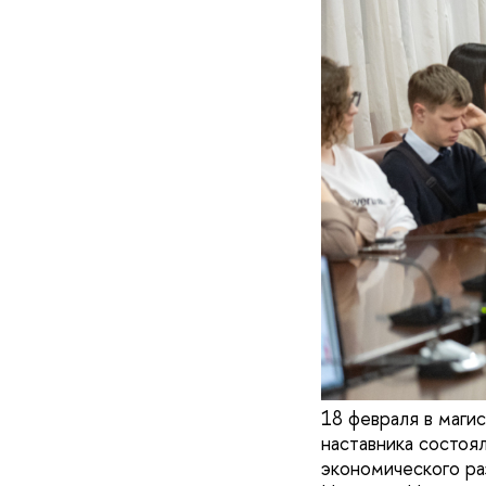
18 февраля в маги
наставника состоя
экономического ра