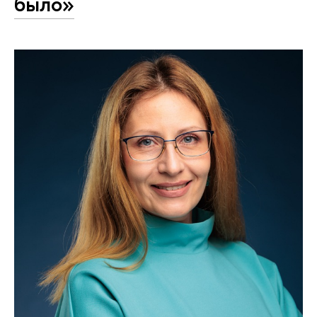
было»