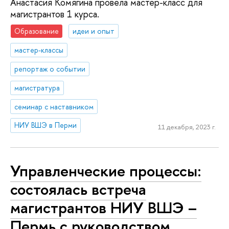
Анастасия Комягина провела мастер-класс для
магистрантов 1 курса.
Образование
идеи и опыт
мастер-классы
репортаж о событии
магистратура
семинар с наставником
НИУ ВШЭ в Перми
11 декабря, 2023 г.
Управленческие процессы:
состоялась встреча
магистрантов НИУ ВШЭ –
Пермь с руководством