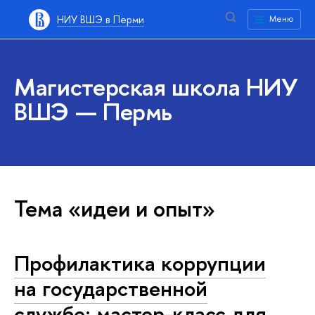
НИУ ВШЭ в Перми
Меню
Магистерская школа НИУ
ВШЭ — Пермь
Тема «идеи и опыт»
Профилактика коррупции
на государственной
службе: мастер-класс для