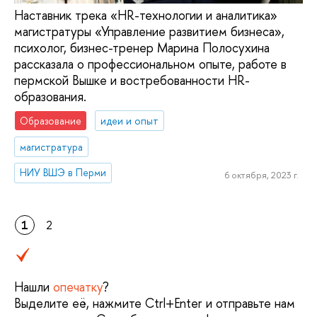
Наставник трека «HR-технологии и аналитика»
магистратуры «Управление развитием бизнеса»,
психолог, бизнес-тренер Марина Полосухина
рассказала о профессиональном опыте, работе в
пермской Вышке и востребованности HR-
образования.
Образование
идеи и опыт
магистратура
НИУ ВШЭ в Перми
6 октября, 2023 г.
1
2
Нашли
опечатку
?
Выделите её, нажмите Ctrl+Enter и отправьте нам