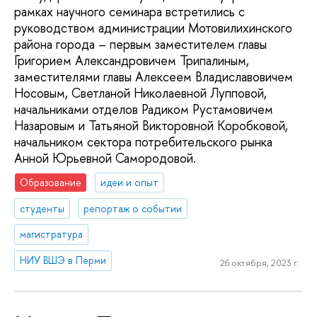
рамках научного семинара встретились с
руководством администрации Мотовилихинского
района города – первым заместителем главы
Григорием Александровичем Трипалиным,
заместителями главы Алексеем Владиславовичем
Носовым, Светланой Николаевной Лупповой,
начальниками отделов Радиком Рустамовичем
Назаровым и Татьяной Викторовной Коробковой,
начальником сектора потребительского рынка
Анной Юрьевной Самородовой.
Образование
идеи и опыт
студенты
репортаж о событии
магистратура
НИУ ВШЭ в Перми
26 октября, 2023 г.