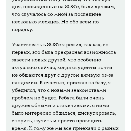
дня, проведенные на SOS’е, были лучшим,
что случалось со мной за последние
несколько месяцев. Но обо всем по
порядку.
Участвовать в SOS’е я решил, так как, во-
первых, это была прекрасная возможность
завести новых друзей, что особенно
актуально сейчас, когда студенты почти
не общаются друг с другом вживую из-за
пандемии. К счастью, приехав на базу, я
убедился, что с новыми знакомствами
проблем не будет. Ребята были очень
дружелюбными и отзывчивыми, с ними
было интересно общаться, дискутировать,
спорить, шутить и просто проводить
время. К тому же мы все приехали с разных