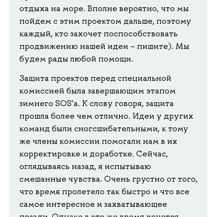
отдыха на море. Вполне вероятно, что мы
пойдем с этим проектом дальше, поэтому
каждый, кто захочет поспособствовать
продвижению нашей идеи – пишите). Мы
будем рады любой помощи.
Защита проектов перед специальной
комиссией была завершающим этапом
зимнего SOS’а. К слову говоря, защита
прошла более чем отлично. Идеи у других
команд были сногсшибательными, к тому
же члены комиссии помогали нам в их
корректировке и доработке. Сейчас,
оглядываясь назад, я испытываю
смешанные чувства. Очень грустно от того,
что время пролетело так быстро и что все
самое интересное и захватывающее
позади. Однако в это же время хочется