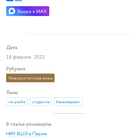
Дата
18 февраля 2022
Рубрики
Университетская жизнь
Темы
не учеба
студенты
бакалавриат
В статье упомянуты
НИУ ВШЭ в Перми