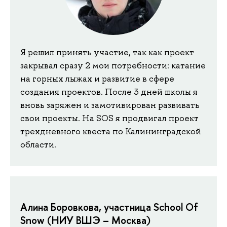
Я решил принять участие, так как проект
закрывал сразу 2 мои потребности: катание
на горных лыжах и развитие в сфере
создания проектов. После 3 дней школы я
вновь заряжен и замотивирован развивать
свои проекты. На SOS я продвигал проект
трехдневного квеста по Калининградской
области.
Алина Боровкова, участница School Of
Snow (НИУ ВШЭ – Москва)