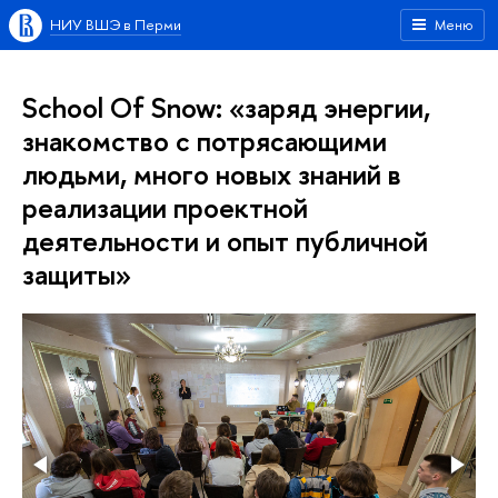
НИУ ВШЭ в Перми
Меню
School Of Snow: «заряд энергии,
знакомство с потрясающими
людьми, много новых знаний в
реализации проектной
деятельности и опыт публичной
защиты»