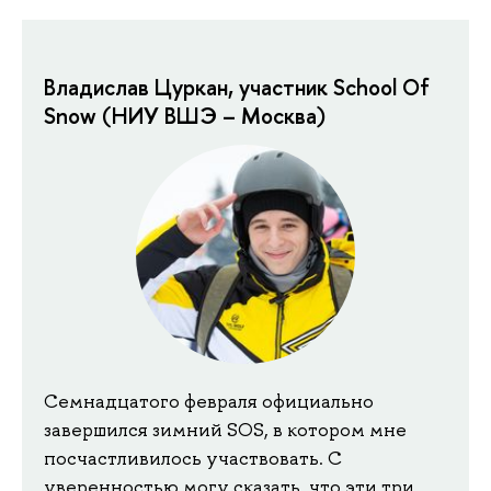
Владислав Цуркан, участник School Of
Snow (НИУ ВШЭ – Москва)
Семнадцатого февраля официально
завершился зимний SOS, в котором мне
посчастливилось участвовать. С
уверенностью могу сказать, что эти три