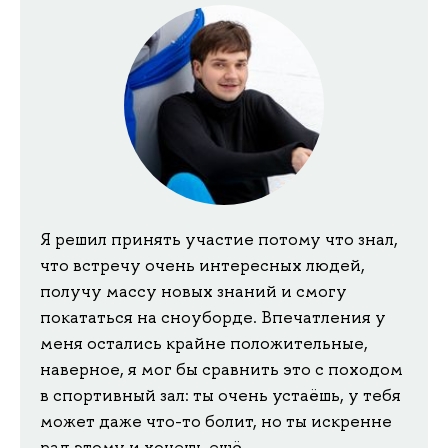
Я решил принять участие потому что знал,
что встречу очень интересных людей,
получу массу новых знаний и смогу
покататься на сноуборде. Впечатления у
меня остались крайне положительные,
наверное, я мог бы сравнить это с походом
в спортивный зал: ты очень устаёшь, у тебя
может даже что-то болит, но ты искренне
рад этому и хочешь ещё.