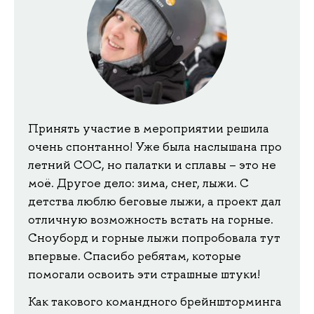
Принять участие в мероприятии решила
очень спонтанно! Уже была наслышана про
летний СОС, но палатки и сплавы – это не
моё. Другое дело: зима, снег, лыжи. С
детства люблю беговые лыжи, а проект дал
отличную возможность встать на горные.
Сноуборд и горные лыжи попробовала тут
впервые. Спасибо ребятам, которые
помогали освоить эти страшные штуки!
Как такового командного брейншторминга