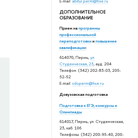
E-mail:
abitur.perm@hse.ru
ДОПОЛНИТЕЛЬНОЕ
ОБРАЗОВАНИЕ
Прием на
программы
профессиональной
переподготовки
и
повышение
квалификации
:
614070, Пермь,
ул.
Студенческая, 23
, ауд. 204
Телефон: (342) 202-83-03, 205-
52-52
E-mail:
sdoperm@hse.ru
Довузовская подготовка
Подготовка к ЕГЭ, конкурсы и
Олимпиады
614017, Пермь, ул. Студенческая,
23, каб. 106
Телефоны: (342) 200-95-40, 200-