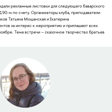
оздали рекламные листовки для следующего баварского
190-м по счету. Организаторы клуба, преподаватели
ков Татьяна Мощанская и Екатерина
ентов за интерес к мероприятию и приглашают всех
ноябре. Тема встречи – сказочное творчество братьев