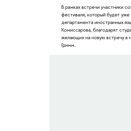
В рамках встречи участники с
фестиваля, который будет уже 
департамента иностранных язы
Комиссарова, благодарят студ
желающих на новую встречу в 
Гримм.