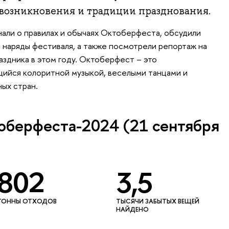
 возникновения и традиции празднования.
нали о правилах и обычаях Октоберфеста, обсудили
и наряды фестиваля, а также посмотрели репортаж на
аздника в этом году. Октоберфест – это
щийся колоритной музыкой, веселыми танцами и
ных стран.
оберфеста-2024 (21 сентября
802
3,5
ТОННЫ ОТХОДОВ
ТЫСЯЧИ ЗАБЫТЫХ ВЕЩЕЙ
НАЙДЕНО