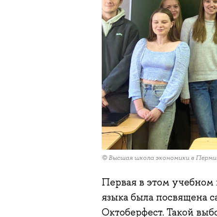
© Высшая школа экономики в Перми
Первая в этом учебном 
языка была посвящена 
Октоберфест. Такой выб