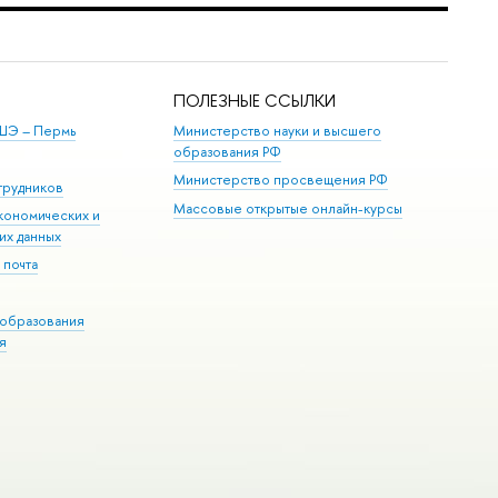
ПОЛЕЗНЫЕ ССЫЛКИ
ШЭ ­– Пермь
Министерство науки и высшего
образования РФ
Министерство просвещения РФ
трудников
Массовые открытые онлайн-курсы
кономических и
их данных
 почта
образования
я