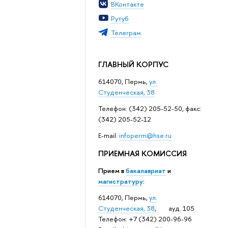
ВКонтакте
Рутуб
Телеграм
ГЛАВНЫЙ КОРПУС
614070, Пермь,
ул.
Студенческая, 38
Телефон: (342) 205-52-50, факс:
(342) 205-52-12
Е-mail:
infoperm@hse.ru
ПРИЕМНАЯ КОМИССИЯ
Прием в
бакалавриат
и
магистратуру
:
614070, Пермь,
ул.
Студенческая, 38
, ауд. 105
Телефон: +7 (342) 200-96-96