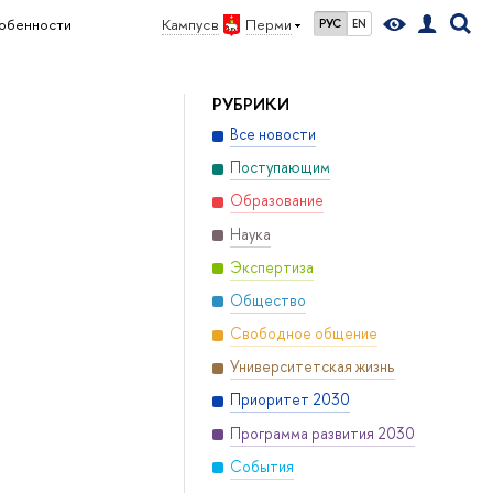
собенности
Кампус в
Перми
РУС
EN
РУБРИКИ
Все новости
Поступающим
Образование
Наука
Экспертиза
Общество
Свободное общение
Университетская жизнь
Приоритет 2030
Программа развития 2030
События