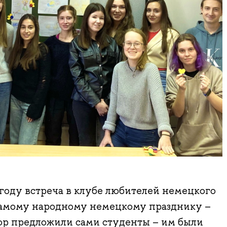
году встреча в клубе любителей немецкого
самому народному немецкому празднику –
ор предложили сами студенты – им были