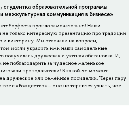
, студентка образовательной программы
и межкультурная коммуникация в бизнесе»
ктоберфеста прошло замечательно! Наши
 не только интересную презентацию про традиции
о и викторину. Мы отвечали на вопросы,
потом могли украсить ими наши самодельные
что получилась дружеская и уютная обстановка. И,
и не поблагодарить за чудесное маленькое
низовали преподаватели! В какой-то момент
на дружеские или семейные посиделки. Через пару
о теме «Рождество» – мне не терпится узнать, чем