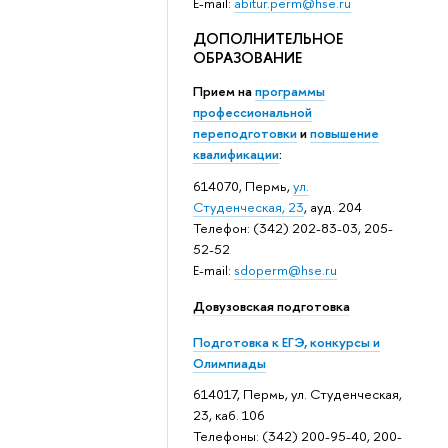
E-mail:
abitur.perm@hse.ru
ДОПОЛНИТЕЛЬНОЕ
ОБРАЗОВАНИЕ
Прием на
программы
профессиональной
переподготовки
и
повышение
квалификации
:
614070, Пермь,
ул.
Студенческая, 23
, ауд. 204
Телефон: (342) 202-83-03, 205-
52-52
E-mail:
sdoperm@hse.ru
Довузовская подготовка
Подготовка к ЕГЭ, конкурсы и
Олимпиады
614017, Пермь, ул. Студенческая,
23, каб. 106
Телефоны: (342) 200-95-40, 200-