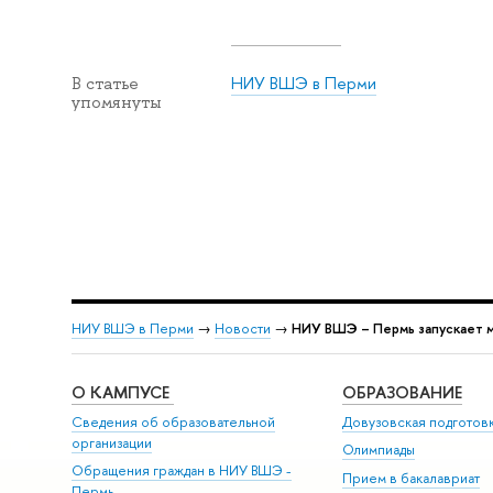
НИУ ВШЭ в Перми
В статье
упомянуты
НИУ ВШЭ в Перми
→
Новости
→
НИУ ВШЭ – Пермь запускает м
О КАМПУСЕ
ОБРАЗОВАНИЕ
Сведения об образовательной
Довузовская подготов
организации
Олимпиады
Обращения граждан в НИУ ВШЭ -
Прием в бакалавриат
Пермь