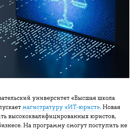
ательский университет «Высшая школа
пускает
магистратуру «ИТ-юрист»
. Новая
ить высококвалифицированных юристов,
бизнесе. На программу смогут поступить не