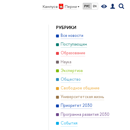
Кампус в
Перми
РУС
EN
РУБРИКИ
Все новости
Поступающим
Образование
Наука
Экспертиза
Общество
Свободное общение
Университетская жизнь
Приоритет 2030
Программа развития 2030
События