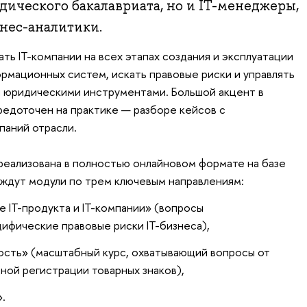
ического бакалавриата, но и IT-менеджеры,
нес-аналитики.
ть IT-компании на всех этапах создания и эксплуатации
рмационных систем, искать правовые риски и управлять
и юридическими инструментами. Большой акцент в
едоточен на практике — разборе кейсов с
паний отрасли.
еализована в полностью онлайновом формате на базе
ждут модули по трем ключевым направлениям:
IT-продукта и IT-компании» (вопросы
ифические правовые риски IT-бизнеса),
ость» (масштабный курс, охватывающий вопросы от
ной регистрации товарных знаков),
.