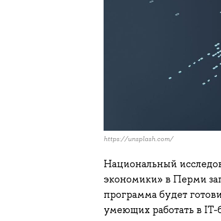
https://unsplash.com/
Национальный исследов
экономики» в Перми за
программа будет готов
умеющих работать в IT-