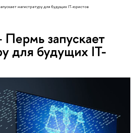
пускает магистратуру для будущих IT-юристов
Пермь запускает
у для будущих IT-