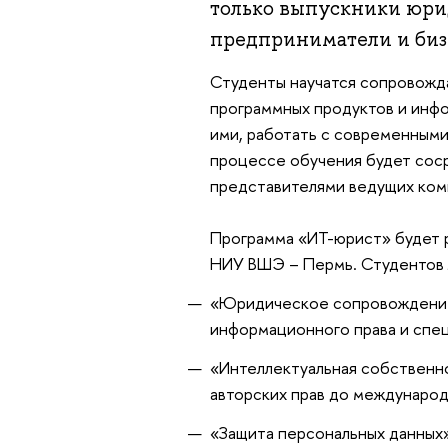
только выпускники юрид
предприниматели и биз
Студенты научатся сопровожда
программных продуктов и инфо
ими, работать с современным
процессе обучения будет соср
представителями ведущих ком
Программа «ИТ-юрист» будет р
НИУ ВШЭ – Пермь. Студентов 
«Юридическое сопровождение 
информационного права и спец
«Интеллектуальная собственн
авторских прав до международ
«Защита персональных данных»