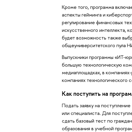
Кроме того, программа включа
аспекты гейминга и киберспор
регулирование финансовых тех
искусственного интеллекта, к
будет возможность также выбр
общеуниверситетского пула Н
Выпускники программы «ИТ-юр
большую технологическую комп
медиаплощадках, в компаниях-р
компаниях технологического 
Как поступить на програ
Подать заявку на поступление
или специалиста. Для поступл
сдать базовый тест по гражда
образования в учебной прогр