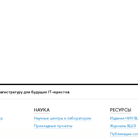
агистратуру для будущих IT-юристов
НАУКА
РЕСУРСЫ
ка
Научные центры и лаборатории
Издания НИУ В
Прикладные проекты
Журналы ВШЭ
Публикации со