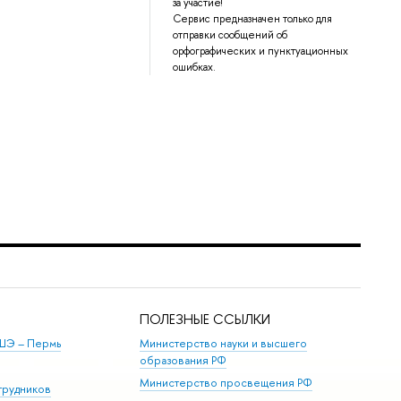
за участие!
Сервис предназначен только для
отправки сообщений об
орфографических и пунктуационных
ошибках.
ПОЛЕЗНЫЕ ССЫЛКИ
ШЭ ­– Пермь
Министерство науки и высшего
образования РФ
Министерство просвещения РФ
трудников