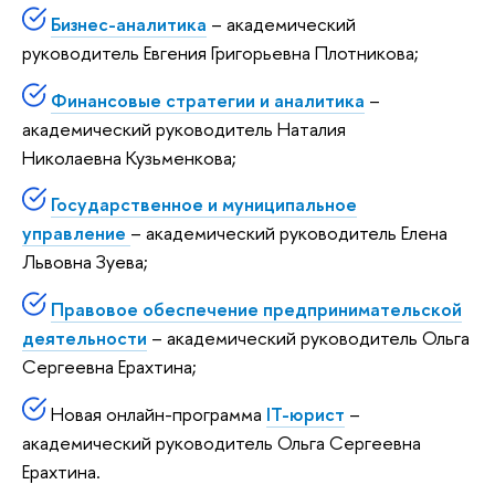
Бизнес-аналитика
– академический
руководитель Евгения Григорьевна Плотникова;
Финансовые стратегии и аналитика
–
академический руководитель Наталия
Николаевна Кузьменкова;
Государственное и муниципальное
управление
– академический руководитель Елена
Львовна Зуева;
Правовое обеспечение предпринимательской
деятельности
– академический руководитель Ольга
Сергеевна Ерахтина;
Новая онлайн-программа
IT-юрист
–
академический руководитель Ольга Сергеевна
Ерахтина.