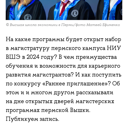
© Высшая школа экономики в Перми/фото Матвей Ефименко
На какие программы будет открыт набор
в магистратуру пермского кампуса НИУ
ВШЭ в 2024 году? В чем преимущества
обучения и возможности для карьерного
развития магистрантов? И как поступить
по конкурсу «Раннее приглашение»? Об
этом и и многом другом рассказывали
на дне открытых дверей магистерских
программах пермской Вышки.
Публикуем запись.