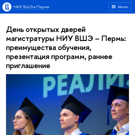
НИУ ВШЭ в Перми
Меню
День открытых дверей
магистратуры НИУ ВШЭ – Пермь:
преимущества обучения,
презентация программ, раннее
приглашение