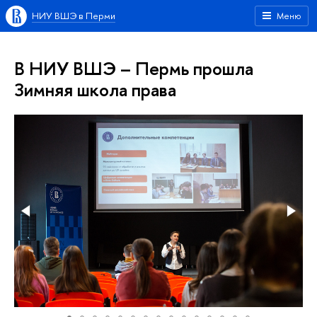
НИУ ВШЭ в Перми
Меню
В НИУ ВШЭ – Пермь прошла
Зимняя школа права