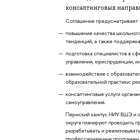
консалтинговых направ
Соглашение предусматривает с
повышение качества школьного
тенденций, а также поддержка
подготовка специалистов в сф
управления, юриспруденции, и
взаимодействие с образовател
образовательной практики: ре
консалтинговые услуги органа
самоуправления.
Пермский кампус НИУ ВШЭ и о
округа планируют проводить 
разрабатывать и реализовыва
профессиональные программы,