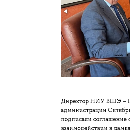
Директор НИУ ВШЭ – Пе
администрации Октябрь
подписали соглашение о
взаимодействии в рамка