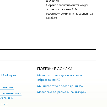
за участие!
Сервис предназначен только для
отправки сообщений об
орфографических и пунктуационных
ошибках.
ПОЛЕЗНЫЕ ССЫЛКИ
ШЭ ­– Пермь
Министерство науки и высшего
образования РФ
Министерство просвещения РФ
трудников
Массовые открытые онлайн-курсы
кономических и
их данных
 почта