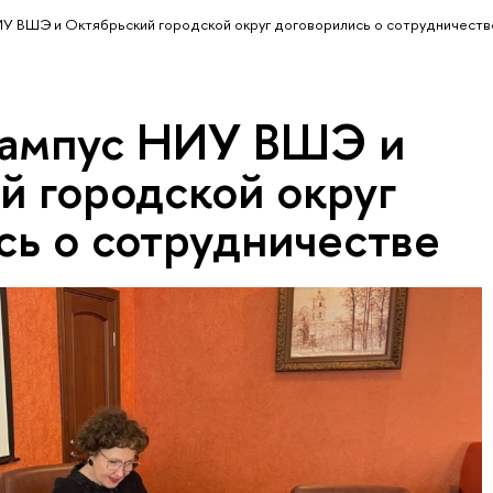
У ВШЭ и Октябрьский городской округ договорились о сотрудничеств
кампус НИУ ВШЭ и
й городской округ
сь о сотрудничестве