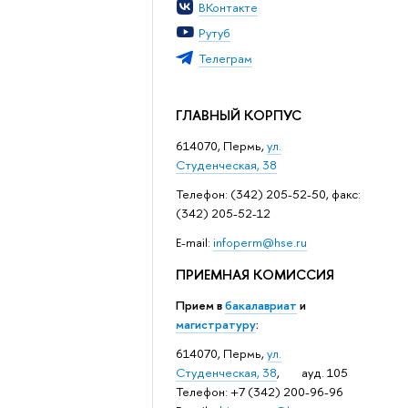
ВКонтакте
Рутуб
Телеграм
ГЛАВНЫЙ КОРПУС
614070, Пермь,
ул.
Студенческая, 38
Телефон: (342) 205-52-50, факс:
(342) 205-52-12
Е-mail:
infoperm@hse.ru
ПРИЕМНАЯ КОМИССИЯ
Прием в
бакалавриат
и
магистратуру
:
614070, Пермь,
ул.
Студенческая, 38
, ауд. 105
Телефон: +7 (342) 200-96-96