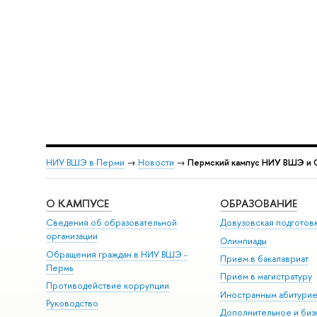
НИУ ВШЭ в Перми
→
Новости
→
Пермский кампус НИУ ВШЭ и О
О КАМПУСЕ
ОБРАЗОВАНИЕ
Сведения об образовательной
Довузовская подготов
организации
Олимпиады
Обращения граждан в НИУ ВШЭ -
Прием в бакалавриат
Пермь
Прием в магистратуру
Противодействие коррупции
Иностранным абитури
Руководство
Дополнительное и биз