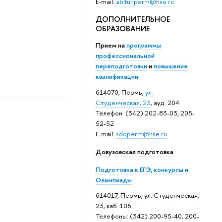
E-mail:
abitur.perm@hse.ru
ДОПОЛНИТЕЛЬНОЕ
ОБРАЗОВАНИЕ
Прием на
программы
профессиональной
переподготовки
и
повышение
квалификации
:
614070, Пермь,
ул.
Студенческая, 23
, ауд. 204
Телефон: (342) 202-83-03, 205-
52-52
E-mail:
sdoperm@hse.ru
Довузовская подготовка
Подготовка к ЕГЭ, конкурсы и
Олимпиады
614017, Пермь, ул. Студенческая,
23, каб. 106
Телефоны: (342) 200-95-40, 200-