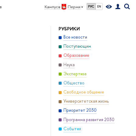
е
Кампус в
Перми
РУС
EN
РУБРИКИ
Все новости
Поступающим
Образование
Наука
Экспертиза
Общество
Свободное общение
Университетская жизнь
Приоритет 2030
Программа развития 2030
События