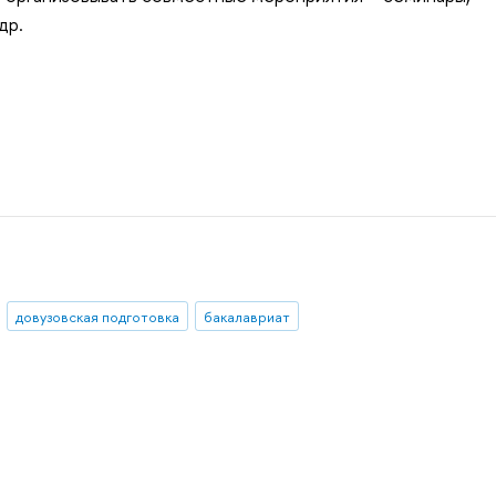
др.
довузовская подготовка
бакалавриат