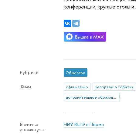
конференции, круглые столы и 
Рубрики
Общество
Темы
официально
репортаж о событии
дополнительное образование
НИУ ВШЭ в Перми
В статье
упомянуты