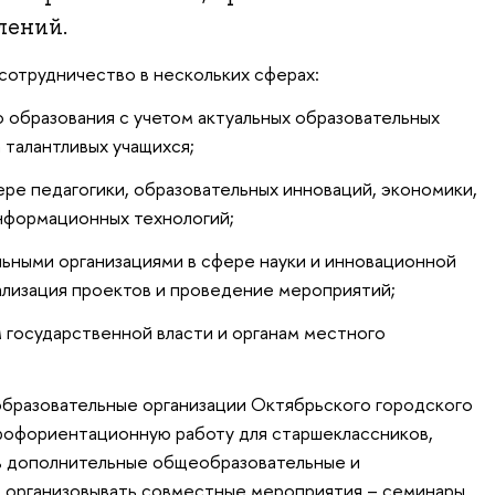
лений.
отрудничество в нескольких сферах:
 образования с учетом актуальных образовательных
 талантливых учащихся;
ере педагогики, образовательных инноваций, экономики,
нформационных технологий;
ьными организациями в сфере науки и инновационной
ализация проектов и проведение мероприятий;
м государственной власти и органам местного
бразовательные организации Октябрьского городского
профориентационную работу для старшеклассников,
ть дополнительные общеобразовательные и
 организовывать совместные мероприятия – семинары,