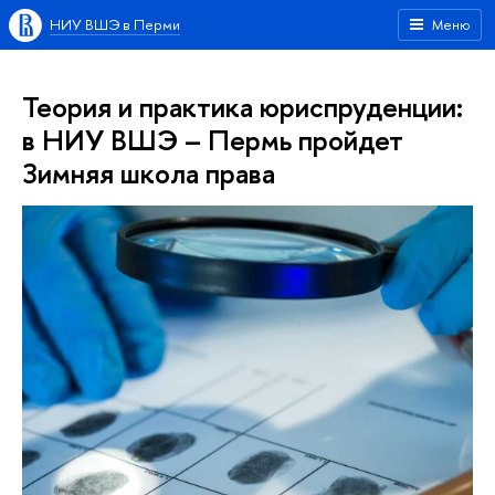
НИУ ВШЭ в Перми
Меню
Теория и практика юриспруденции:
в НИУ ВШЭ – Пермь пройдет
Зимняя школа права