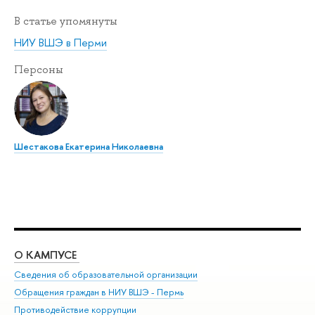
В статье упомянуты
НИУ ВШЭ в Перми
Персоны
Шестакова Екатерина Николаевна
О КАМПУСЕ
ОБ
Сведения об образовательной организации
Дов
Обращения граждан в НИУ ВШЭ - Пермь
Ол
Противодействие коррупции
При