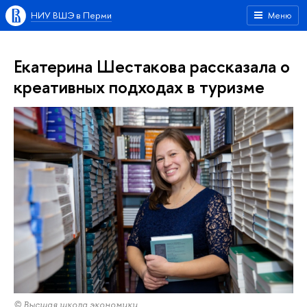
НИУ ВШЭ в Перми
Меню
Екатерина Шестакова рассказала о
креативных подходах в туризме
© Высшая школа экономики