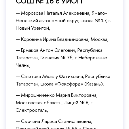
СОШ № 16 c УИОП
Морозова Наталья Алексеевна, Ямало-
Ненецкий автономный округ, школа № 17, г.
Новый Уренгой,
Коровина Ирина Владимировна, Москва,
Ермаков Антон Олегович, Республика
Татарстан, Гимназия № 76, г. Набережные
Челны,
Сагитова Айсылу Фатиховна, Республика
Татарстан, школа «Фоксфорд» (Казань),
Мирошниченко Мария Викторовна,
Московская область, Лицей № 8, г.
Электросталь,
Сырчина Лариса Станиславовна,
Пермский край, школа № 65, г. Пермь,