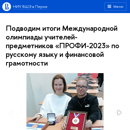
НИУ ВШЭ в Перми
Меню
Подводим итоги Международной
олимпиады учителей-
предметников «ПРОФИ-2023» по
русскому языку и финансовой
грамотности