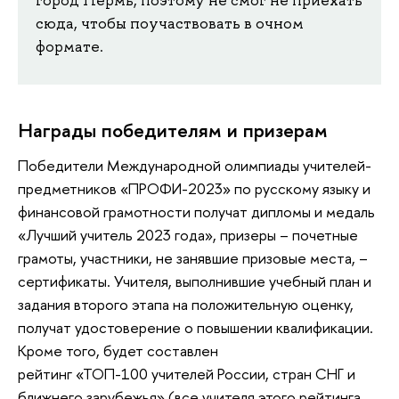
город Пермь, поэтому не смог не приехать
сюда, чтобы поучаствовать в очном
формате.
Награды победителям и призерам
Победители Международной олимпиады учителей-
предметников «ПРОФИ-2023» по русскому языку и
финансовой грамотности получат дипломы и медаль
«Лучший учитель 2023 года», призеры – почетные
грамоты, участники, не занявшие призовые места, –
сертификаты. Учителя, выполнившие учебный план и
задания второго этапа на положительную оценку,
получат удостоверение о повышении квалификации.
Кроме того, будет составлен
рейтинг «ТОП-100 учителей России, стран СНГ и
ближнего зарубежья» (все учителя этого рейтинга