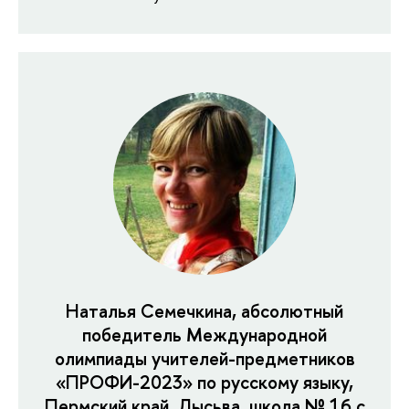
Наталья Семечкина, абсолютный
победитель Международной
олимпиады учителей-предметников
«ПРОФИ-2023» по русскому языку,
Пермский край, Лысьва, школа № 16 с