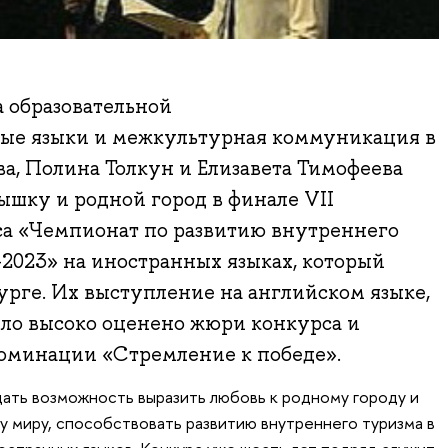
 образовательной
ые языки и межкультурная коммуникация в
а, Полина Толкун и Елизавета Тимофеева
шку и родной город в финале VII
са «Чемпионат по развитию внутреннего
2023» на иностранных языках, который
рге. Их выступление на английском языке,
ло высоко оценено жюри конкурса и
оминации «Стремление к победе».
дать возможность выразить любовь к родному городу и
у миру, способствовать развитию внутреннего туризма в