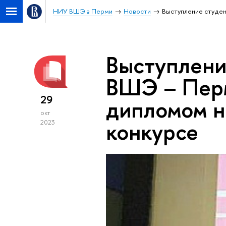
НИУ ВШЭ в Перми
Новости
Выступление студе
Выступлени
ВШЭ – Пер
29
дипломом н
окт
конкурсе
2023