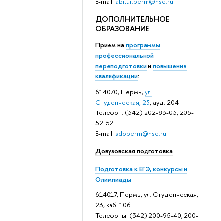
E-mail:
abitur.perm@hse.ru
ДОПОЛНИТЕЛЬНОЕ
ОБРАЗОВАНИЕ
Прием на
программы
профессиональной
переподготовки
и
повышение
квалификации
:
614070, Пермь,
ул.
Студенческая, 23
, ауд. 204
Телефон: (342) 202-83-03, 205-
52-52
E-mail:
sdoperm@hse.ru
Довузовская подготовка
Подготовка к ЕГЭ, конкурсы и
Олимпиады
614017, Пермь, ул. Студенческая,
23, каб. 106
Телефоны: (342) 200-95-40, 200-