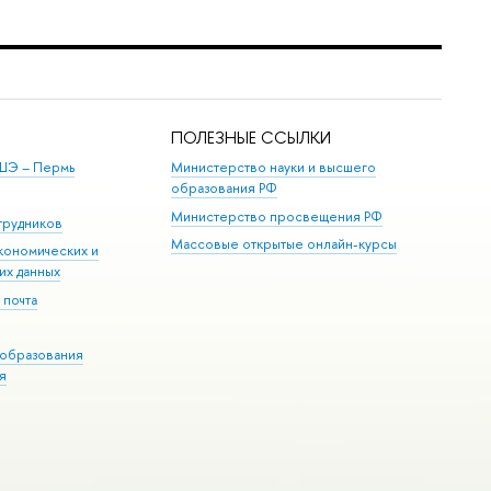
ПОЛЕЗНЫЕ ССЫЛКИ
ШЭ ­– Пермь
Министерство науки и высшего
образования РФ
Министерство просвещения РФ
трудников
Массовые открытые онлайн-курсы
кономических и
их данных
 почта
образования
я