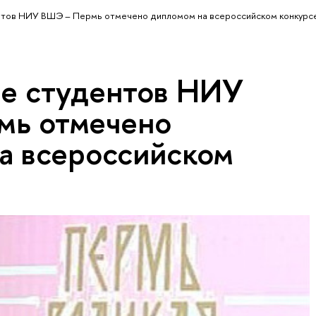
нтов НИУ ВШЭ – Пермь отмечено дипломом на всероссийском конкурс
е студентов НИУ
мь отмечено
а всероссийском