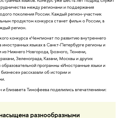
остранных языков. Конкурс уже шесть лет подряд служит
трудничества между регионами и поддержания
одого поколения России. Каждый регион-участник
льным продуктом конкурса станет фильм о России, в
аждый регион.
ского конкурса «Чемпионат по развитию внутреннего
а иностранных языках в Санкт-Петербурге регионы и
 из Нижнего Новгорода, Грозного, Тюмени,
рахани, Зеленограда, Казани, Москвы и других
 образовательной программы «Иностранные языки и
 бизнесе» рассказали об истории и
ми.
н и Елизавета Тимофеева поделились впечатлениями:
 насыщена разнообразными