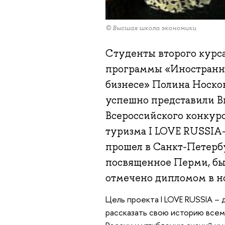
© Высшая школа экономики
Студенты второго курса
программы «Иностранн
бизнесе» Полина Носков
успешно представили Вы
Всероссийского конкур
туризма I LOVE RUSSIA-
прошел в Санкт-Петербу
посвященное Перми, бы
отмечено дипломом в н
Цель проекта I LOVE RUSSIA – 
рассказать свою историю всем