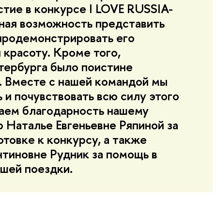
стие в конкурсе I LOVE RUSSIA-
ная возможность представить
 продемонстрировать его
 красоту. Кроме того,
ербурга было поистине
 Вместе с нашей командой мы
 и почувствовать всю силу этого
аем благодарность нашему
 Наталье Евгеньевне Ряпиной за
товке к конкурсу, а также
тиновне Рудник за помощь в
ашей поездки.