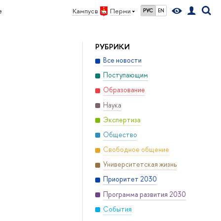
е
Кампус в
Перми
РУС
EN
РУБРИКИ
Все новости
Поступающим
Образование
Наука
Экспертиза
Общество
Свободное общение
Университетская жизнь
Приоритет 2030
Программа развития 2030
События