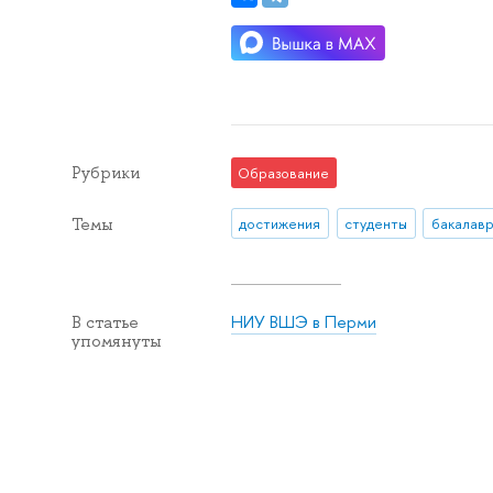
Рубрики
Образование
Темы
достижения
студенты
бакалав
НИУ ВШЭ в Перми
В статье
упомянуты