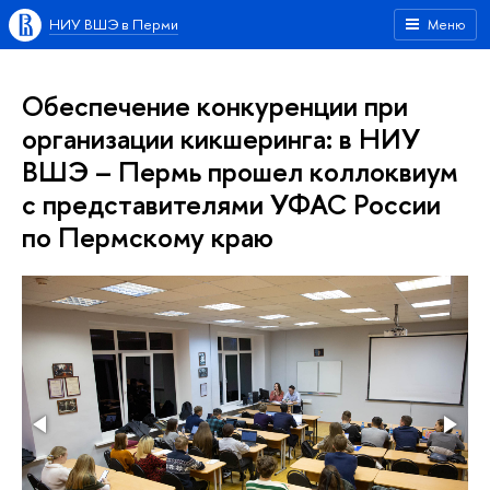
НИУ ВШЭ в Перми
Меню
Обеспечение конкуренции при
организации кикшеринга: в НИУ
ВШЭ – Пермь прошел коллоквиум
с представителями УФАС России
по Пермскому краю