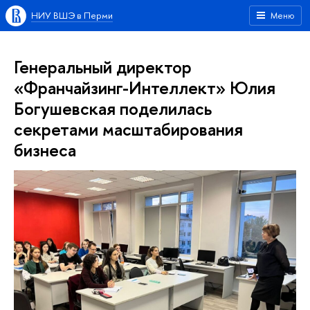
НИУ ВШЭ в Перми
Меню
Генеральный директор
«Франчайзинг-Интеллект» Юлия
Богушевская поделилась
секретами масштабирования
бизнеса