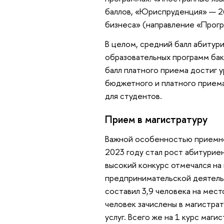
баллов, «Юриспруденция» — 2
бизнеса» (направление «Прог
В целом, средний балл абитур
образовательных программ бака
балл платного приема достиг у
бюджетного и платного прием
для студентов.
Прием в магистратуру
Важной особенностью приемной
2023 году стал рост абитурие
высокий конкурс отмечался н
предпринимательской деятельн
составил 3,9 человека на мест
человек зачислены в магистра
услуг. Всего же на 1 курс ма