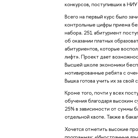
конкурсов, поступивших в НИ
Всего на первый курс было зач
контрольные цифры приема бе
набора. 251 абитуриент посту
об оказании платных образоват
абитуриентов, которые воспо
лифт». Проект дает возможнос
Высшей школе экономики беспл
мотивированные ребята с очен
Вышка готова учить их за свой с
Кроме того, почти у всех пост
обучения благодаря высоким с
25% в зависимости от суммы б
отдельной квоте. Также в бака
Хочется отметить высокие про
программах: «Иностранные язы