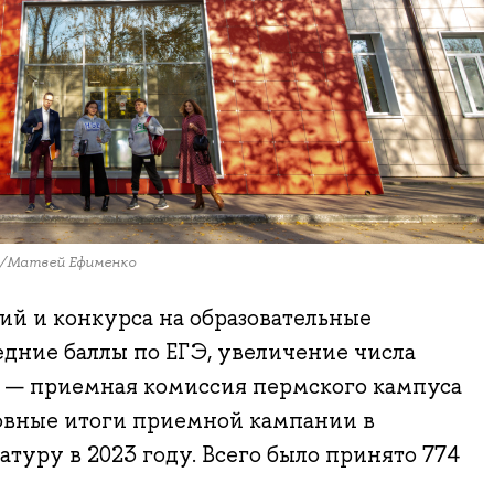
и/Матвей Ефименко
ний и конкурса на образовательные
дние баллы по ЕГЭ, увеличение числа
 — приемная комиссия пермского кампуса
вные итоги приемной кампании в
атуру в 2023 году. Всего было принято 774