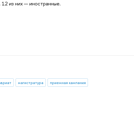
 12 из них — иностранные.
авриат
магистратура
приемная кампания