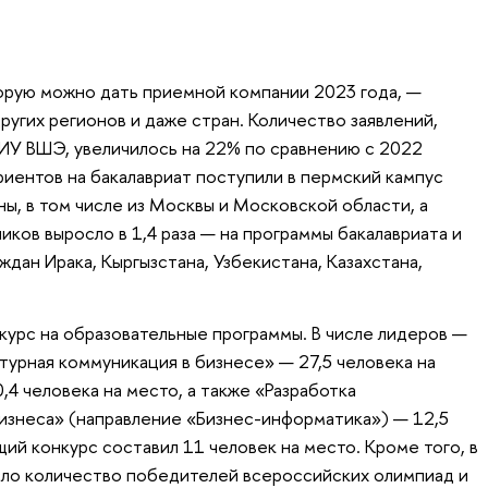
орую можно дать приемной компании 2023 года, —
других регионов и даже стран. Количество заявлений,
ИУ ВШЭ, увеличилось на 22% по сравнению с 2022
риентов на бакалавриат поступили в пермский кампус
ны, в том числе из Москвы и Московской области, а
ков выросло в 1,4 раза — на программы бакалавриата и
ждан Ирака, Кыргызстана, Узбекистана, Казахстана,
курс на образовательные программы. В числе лидеров —
турная коммуникация в бизнесе» — 27,5 человека на
4 человека на место, а также «Разработка
изнеса» (направление «Бизнес-информатика») — 12,5
щий конкурс составил 11 человек на место. Кроме того, в
сло количество победителей всероссийских олимпиад и