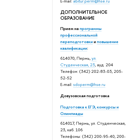
E-mail:
abitur.perm@hse.ru
ДОПОЛНИТЕЛЬНОЕ
ОБРАЗОВАНИЕ
Прием на
программы
профессиональной
переподготовки
и
повышение
квалификации
:
614070, Пермь,
ул.
Студенческая, 23
, ауд. 204
Телефон: (342) 202-83-03, 205-
52-52
E-mail:
sdoperm@hse.ru
Довузовская подготовка
Подготовка к ЕГЭ, конкурсы и
Олимпиады
614017, Пермь, ул. Студенческая,
23, каб. 106
Телефоны: (342) 200-95-40, 200-