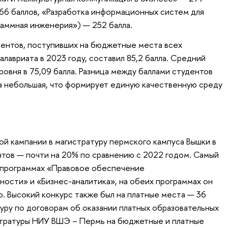
66 баллов, «Разработка информационных систем для
раммная инженерия») — 252 балла
.
иентов, поступивших на бюджетные места всех
лавриата в 2023 году, составил 85,2 балла. Средний
ровня в 75,09 балла. Разница между баллами студентов
а небольшая, что формирует единую качественную среду
 кампании в магистратуру пермского кампуса Вышки в
нтов — почти на 20% по сравнению с 2022 годом. Самый
а программах «Правовое обеспечение
ости» и «Бизнес-аналитика», на обеих программах он
о. Высокий конкурс также был на платные места — 36
туру по договорам об оказании платных образовательных
гистратуры НИУ ВШЭ – Пермь на бюджетные и платные