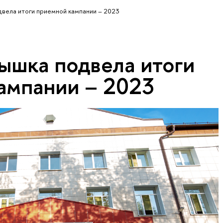
вела итоги приемной кампании – 2023
ышка подвела итоги
ампании – 2023