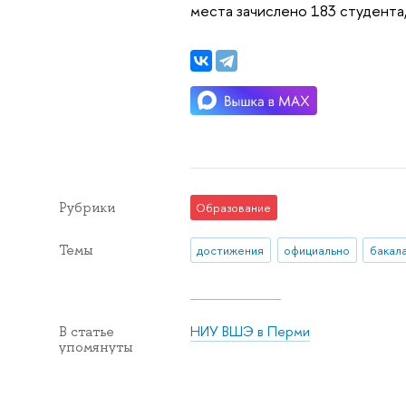
места зачислено 183 студента,
Рубрики
Образование
Темы
достижения
официально
бакал
НИУ ВШЭ в Перми
В статье
упомянуты