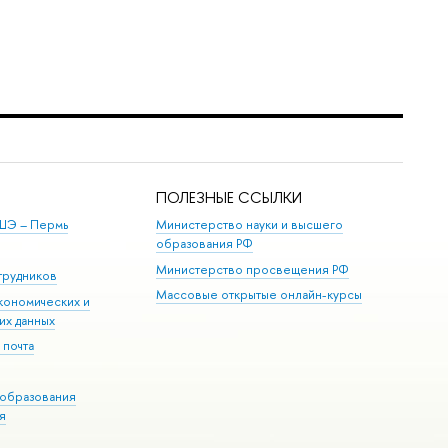
ПОЛЕЗНЫЕ ССЫЛКИ
ШЭ ­– Пермь
Министерство науки и высшего
образования РФ
Министерство просвещения РФ
трудников
Массовые открытые онлайн-курсы
кономических и
их данных
 почта
образования
я