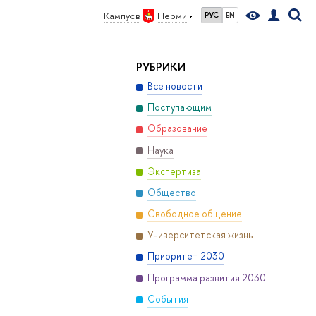
Кампус в
Перми
РУС
EN
РУБРИКИ
Все новости
Поступающим
Образование
Наука
Экспертиза
Общество
Свободное общение
Университетская жизнь
Приоритет 2030
Программа развития 2030
События