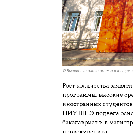
© Высшая школа экономики в Перм
Рост количества заявле
программы, высокие сре
иностранных студентов
НИУ ВШЭ подвела осно
бакалавриат и в магистр
первокурсника.