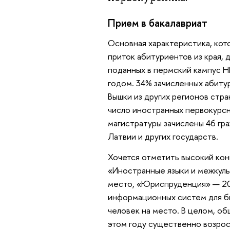
Прием в бакалавриат
Основная характеристика, кот
приток абитуриентов из края, 
поданных в пермский кампус Н
годом. 34% зачисленных абиту
Вышки из других регионов стра
число иностранных первокурсни
магистратуры зачислены 46 гра
Латвии и других государств.
Хочется отметить высокий кон
«Иностранные языки и межкуль
место, «Юриспруденция» — 20,
информационных систем для б
человек на место. В целом, об
этом году существенно возро