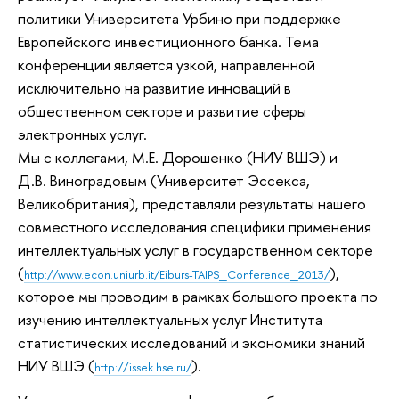
политики Университета Урбино при поддержке
Европейского инвестиционного банка. Тема
конференции является узкой, направленной
исключительно на развитие инноваций в
общественном секторе и развитие сферы
электронных услуг.
Мы с коллегами, М.Е. Дорошенко (НИУ ВШЭ) и
Д.В. Виноградовым (Университет Эссекса,
Великобритания), представляли результаты нашего
совместного исследования специфики применения
интеллектуальных услуг в государственном секторе
(
),
http://www.econ.uniurb.it/Eiburs-TAIPS_Conference_2013/
которое мы проводим в рамках большого проекта по
изучению интеллектуальных услуг Института
статистических исследований и экономики знаний
НИУ ВШЭ (
).
http://issek.hse.ru/