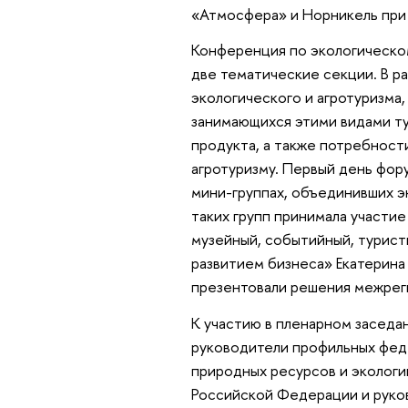
«Атмосфера» и Норникель при 
Конференция по экологическому
две тематические секции. В р
экологического и агротуризма
занимающихся этими видами т
продукта, а также потребност
агротуризму. Первый день фор
мини-группах, объединивших эк
таких групп принимала участи
музейный, событийный, турис
развитием бизнеса» Екатерина
презентовали решения межрег
К участию в пленарном заседа
руководители профильных фед
природных ресурсов и экологи
Российской Федерации и руко