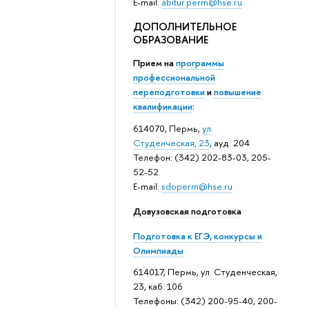
E-mail:
abitur.perm@hse.ru
ДОПОЛНИТЕЛЬНОЕ
ОБРАЗОВАНИЕ
Прием на
программы
профессиональной
переподготовки
и
повышение
квалификации
:
614070, Пермь,
ул.
Студенческая, 23
, ауд. 204
Телефон: (342) 202-83-03, 205-
52-52
E-mail:
sdoperm@hse.ru
Довузовская подготовка
Подготовка к ЕГЭ, конкурсы и
Олимпиады
614017, Пермь, ул. Студенческая,
23, каб. 106
Телефоны: (342) 200-95-40, 200-