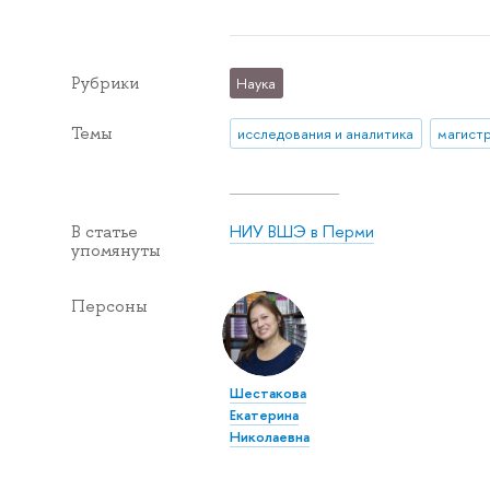
Рубрики
Наука
Темы
исследования и аналитика
магист
НИУ ВШЭ в Перми
В статье
упомянуты
Персоны
Шестакова
Екатерина
Николаевна