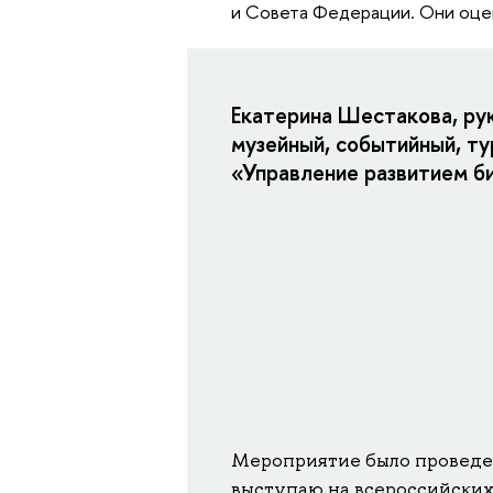
и Совета Федерации. Они оцен
Екатерина Шестакова, ру
музейный, событийный, т
«Управление развитием б
Мероприятие было проведен
выступаю на всероссийских