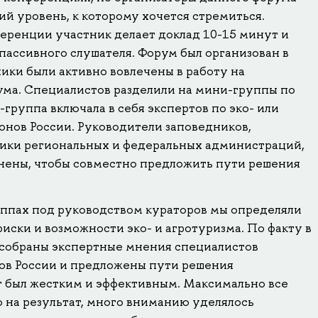
й уровень, к которому хочется стремиться.
еренции участник делает доклад 10-15 минут и
 пассивного слушателя. Форум был организован в
ики были активно вовлечены в работу на
ма. Специалистов разделили на мини-группы по
-группа включала в себя экспертов по эко- или
онов России. Руководители заповедников,
ики региональных и федеральных администраций,
нены, чтобы совместно предложить пути решения
уппах под руководством кураторов мы определяли
риски и возможности эко- и агротуризма. По факту в
собраны экспертные мнения специалистов
нов России и предложены пути решения
 был жестким и эффективным. Максимально все
 на результат, много вниманию уделялось