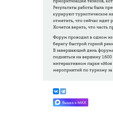
приоритизации тезисов, ко
Результаты работы была пр
курируют туристическое на
отметить, что сейчас идет 
Хочется верить, что часть 
Форум проходил в одном из 
берегу быстрой горной рек
В завершающий день форума
подняться на вершину 1600
интерактивном парке «Моя Р
мероприятий по туризму за 