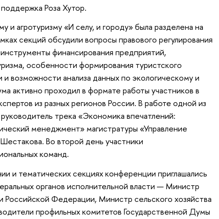
поддержка Роза Хутор.
 и агротуризму «И селу, и городу» была разделена на
амках секций обсудили вопросы правового регулирования
, инструменты финансирования предприятий,
уризма, особенности формирования туристского
и и возможности анализа данных по экологическому и
ума активно проходил в формате работы участников в
спертов из разных регионов России. В работе одной из
е руководитель трека «Экономика впечатлений:
тический менеджмент» магистратуры «Управление
 Шестакова. Во второй день участники
иональных команд.
нии и тематических секциях конференции приглашались
еральных органов исполнительной власти — Министр
и Российской Федерации, Министр сельского хозяйства
водители профильных комитетов Государственной Думы