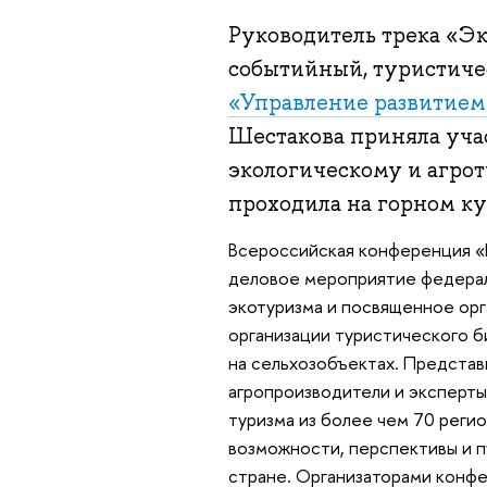
Руководитель трека «Э
событийный, туристич
«Управление развитием
Шестакова приняла уча
экологическому и агрот
проходила на горном ку
Всероссийская конференция «И
деловое мероприятие федерал
экотуризма и посвященное ор
организации туристического б
на сельхозобъектах. Представ
агропроизводители и эксперты
туризма из более чем 70 реги
возможности, перспективы и п
стране. Организаторами конф