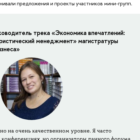
ивали предложения и проекты участников мини-групп.
ководитель трека «Экономика впечатлений:
уристический менеджмент» магистратуры
изнеса»
о на очень качественном уровне. Я часто
 конференциях, но организаторы данного форума