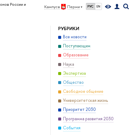
онов России и
Кампус в
Перми
РУС
EN
РУБРИКИ
Все новости
Поступающим
Образование
Наука
Экспертиза
Общество
Свободное общение
Университетская жизнь
Приоритет 2030
Программа развития 2030
События