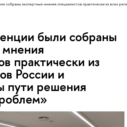
ли собраны экспертные мнения специалистов практически из всех реги
енции были собраны
 мнения
ов практически из
ов России и
 пути решения
роблем»