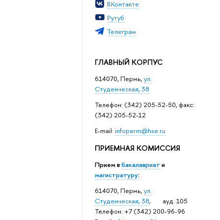
ВКонтакте
Рутуб
Телеграм
ГЛАВНЫЙ КОРПУС
614070, Пермь,
ул.
Студенческая, 38
Телефон: (342) 205-52-50, факс:
(342) 205-52-12
Е-mail:
infoperm@hse.ru
ПРИЕМНАЯ КОМИССИЯ
Прием в
бакалавриат
и
магистратуру
:
614070, Пермь,
ул.
Студенческая, 38
, ауд. 105
Телефон: +7 (342) 200-96-96