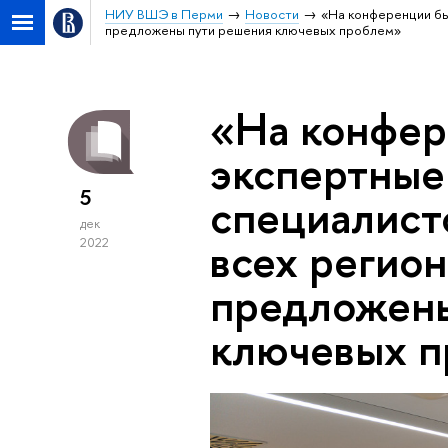
НИУ ВШЭ в Перми
Новости
«На конференции бы
предложены пути решения ключевых проблем»
«На конфер
экспертные
5
специалист
дек
всех регион
2022
предложены
ключевых п