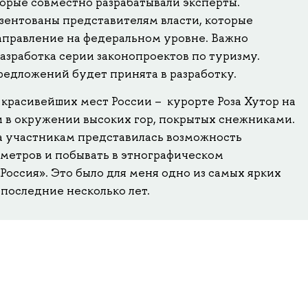
торые совместно разрабатывали эксперты.
езентованы представителям власти, которые
правление на федеральном уровне. Важно
разработка серии законопроектов по туризму.
предложений будет принята в разработку.
красивейших мест России – курорте Роза Хутор на
и в окружении высоких гор, покрытых снежниками.
 участникам представилась возможность
 метров и побывать в этнографическом
оссия». Это было для меня одно из самых ярких
последние несколько лет.