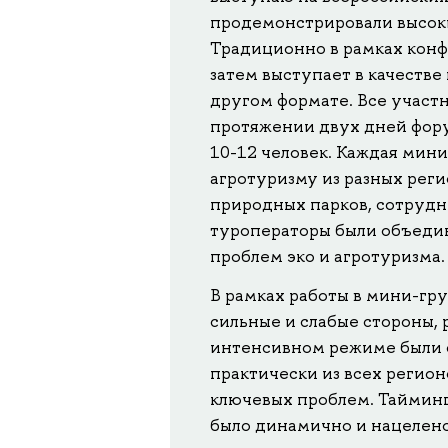
продемонстрировали высоки
Традиционно в рамках конф
затем выступает в качестве
другом формате. Все участн
протяжении двух дней фору
10-12 человек. Каждая мини
агротуризму из разных реги
природных парков, сотрудн
туроператоры были объеди
проблем эко и агротуризма.
В рамках работы в мини-гр
сильные и слабые стороны, 
интенсивном режиме были 
практически из всех регио
ключевых проблем. Тайминг
было динамично и нацелено