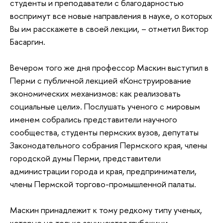
студенты и преподаватели с благодарностью
воспримут все новые направления в науке, о которых
Вы им расскажете в своей лекции, – отметил Виктор
Басаргин.
Вечером того же дня профессор Маскин выступил в
Перми с публичной лекцией «Конструирование
экономических механизмов: как реализовать
социальные цели». Послушать ученого с мировым
именем собрались представители научного
сообщества, студенты пермских вузов, депутаты
Законодательного собрания Пермского края, члены
городской думы Перми, представители
администрации города и края, предприниматели,
члены Пермской торгово-промышленной палаты.
Маскин принадлежит к тому редкому типу ученых,
которые не только занимаются глубокими