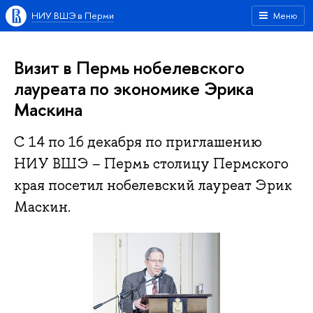
НИУ ВШЭ в Перми
Меню
Визит в Пермь нобелевского
лауреата по экономике Эрика
Маскина
С 14 по 16 декабря по приглашению
НИУ ВШЭ − Пермь столицу Пермского
края посетил нобелевский лауреат Эрик
Маскин.