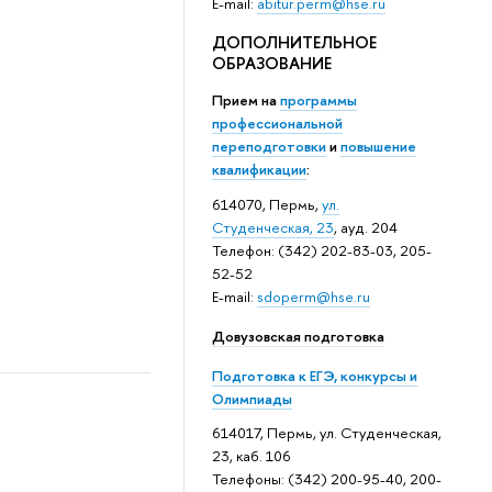
E-mail:
abitur.perm@hse.ru
ДОПОЛНИТЕЛЬНОЕ
ОБРАЗОВАНИЕ
Прием на
программы
профессиональной
переподготовки
и
повышение
квалификации
:
614070, Пермь,
ул.
Студенческая, 23
, ауд. 204
Телефон: (342) 202-83-03, 205-
52-52
E-mail:
sdoperm@hse.ru
Довузовская подготовка
Подготовка к ЕГЭ, конкурсы и
Олимпиады
614017, Пермь, ул. Студенческая,
23, каб. 106
Телефоны: (342) 200-95-40, 200-