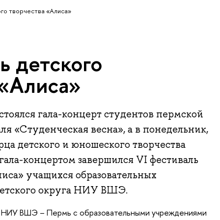
ого творчества «Алиса»
ь детского
 «Алиса»
остоялся гала-концерт студентов пермской
ля «Студенческая весна», а в понедельник,
орца детского и юношеского творчества
гала-концертом завершился VI фестиваль
лиса» учащихся образовательных
етского округа НИУ ВШЭ.
 НИУ ВШЭ – Пермь с образовательными учреждениями