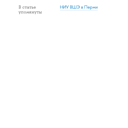
НИУ ВШЭ в Перми
В статье
упомянуты