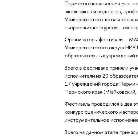
Пермского края весьма многос
школьников и педагогов, проф
Университетско-школьного кла
творческих конкурсов – ежего
Организаторы фестиваля – МА
Университетского округа НИУ
образовательных учреждений в
Всего в фестивале приняли уч
исполнители из 20 образовате
17 учреждений города Перми и
Пермского края (г.Чайковский, 
Фестиваль проводился в два эт
конкурс сценического мастерс
инструментальное исполнение,
Всего на данном этапе приняли