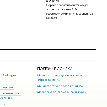
за участие!
Сервис предназначен только для
отправки сообщений об
орфографических и пунктуационных
ошибках.
ПОЛЕЗНЫЕ ССЫЛКИ
ШЭ ­– Пермь
Министерство науки и высшего
образования РФ
Министерство просвещения РФ
трудников
Массовые открытые онлайн-курсы
кономических и
их данных
 почта