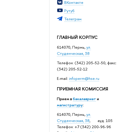
ВКонтакте
Рутуб
Телеграм
ГЛАВНЫЙ КОРПУС
614070, Пермь,
ул.
Студенческая, 38
Телефон: (342) 205-52-50, факс:
(342) 205-52-12
Е-mail:
infoperm@hse.ru
ПРИЕМНАЯ КОМИССИЯ
Прием в
бакалавриат
и
магистратуру
:
614070, Пермь,
ул.
Студенческая, 38
, ауд. 105
Телефон: +7 (342) 200-96-96