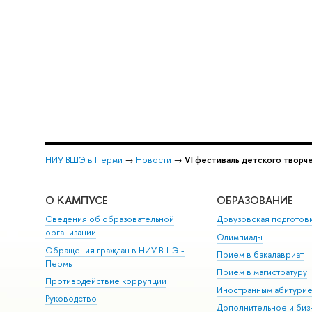
НИУ ВШЭ в Перми
→
Новости
→
VI фестиваль детского творч
О КАМПУСЕ
ОБРАЗОВАНИЕ
Сведения об образовательной
Довузовская подготов
организации
Олимпиады
Обращения граждан в НИУ ВШЭ -
Прием в бакалавриат
Пермь
Прием в магистратуру
Противодействие коррупции
Иностранным абитури
Руководство
Дополнительное и биз