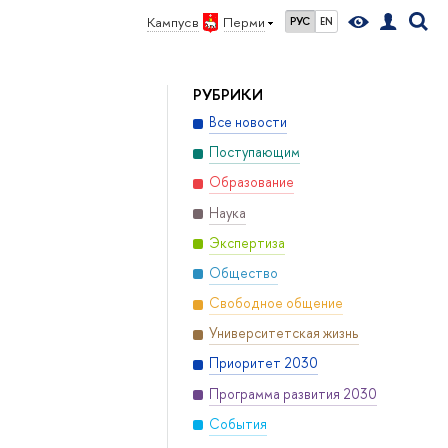
Кампус в
Перми
РУС
EN
РУБРИКИ
Все новости
Поступающим
Образование
Наука
Экспертиза
Общество
Свободное общение
Университетская жизнь
Приоритет 2030
Программа развития 2030
События